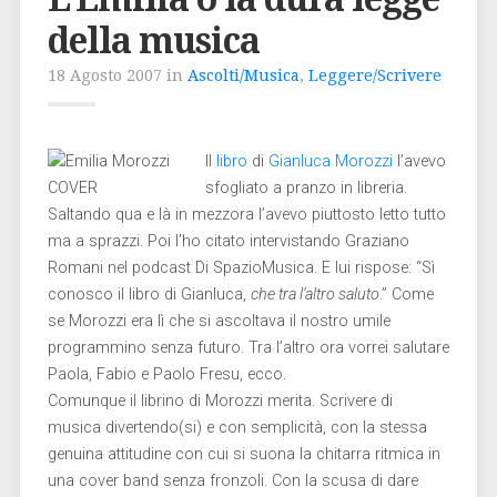
della musica
18 Agosto 2007 in
Ascolti/Musica
,
Leggere/Scrivere
Il
libro
di
Gianluca Morozzi
l’avevo
sfogliato a pranzo in libreria.
Saltando qua e là in mezzora l’avevo piuttosto letto tutto
ma a sprazzi. Poi l’ho citato intervistando Graziano
Romani nel podcast Di SpazioMusica. E lui rispose: “Sì
conosco il libro di Gianluca,
che tra l’altro saluto
.” Come
se Morozzi era lì che si ascoltava il nostro umile
programmino senza futuro. Tra l’altro ora vorrei salutare
Paola, Fabio e Paolo Fresu, ecco.
Comunque il librino di Morozzi merita. Scrivere di
musica divertendo(si) e con semplicità, con la stessa
genuina attitudine con cui si suona la chitarra ritmica in
una cover band senza fronzoli. Con la scusa di dare