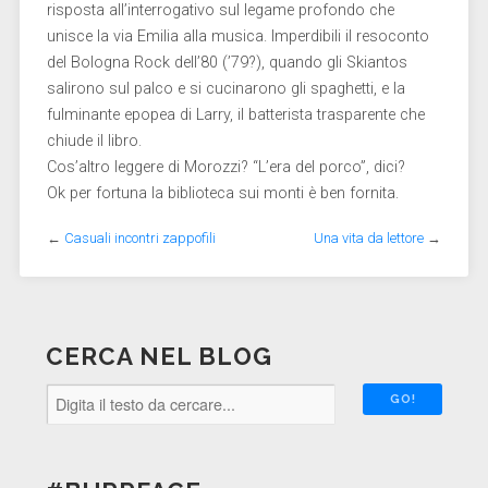
risposta all’interrogativo sul legame profondo che
unisce la via Emilia alla musica. Imperdibili il resoconto
del Bologna Rock dell’80 (’79?), quando gli Skiantos
salirono sul palco e si cucinarono gli spaghetti, e la
fulminante epopea di Larry, il batterista trasparente che
chiude il libro.
Cos’altro leggere di Morozzi? “L’era del porco”, dici?
Ok per fortuna la biblioteca sui monti è ben fornita.
←
Casuali incontri zappofili
Una vita da lettore
→
CERCA NEL BLOG