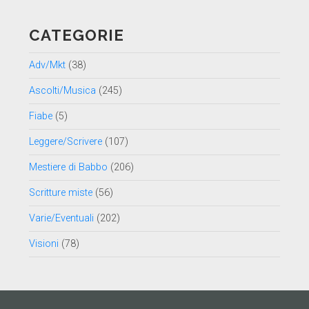
data
CATEGORIE
Adv/Mkt
(38)
Ascolti/Musica
(245)
Fiabe
(5)
Leggere/Scrivere
(107)
Mestiere di Babbo
(206)
Scritture miste
(56)
Varie/Eventuali
(202)
Visioni
(78)