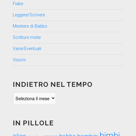
Fiabe
Leggere/Scrivere
Mestiere di Babbo
Scritture miste
Varie/Eventuali
Visioni
INDIETRO NEL TEMPO
Indietro
nel
tempo
IN PILLOLE
bimbi