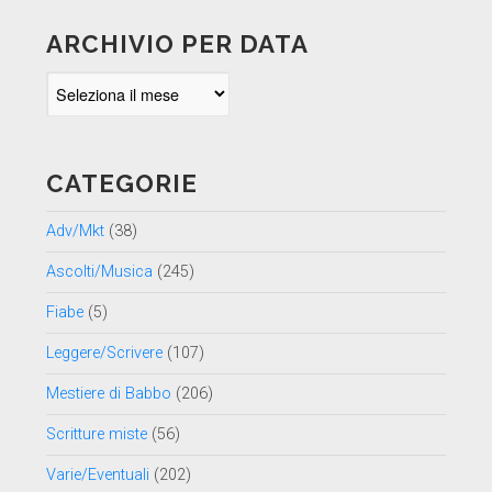
ARCHIVIO PER DATA
Archivio
per
data
CATEGORIE
Adv/Mkt
(38)
Ascolti/Musica
(245)
Fiabe
(5)
Leggere/Scrivere
(107)
Mestiere di Babbo
(206)
Scritture miste
(56)
Varie/Eventuali
(202)