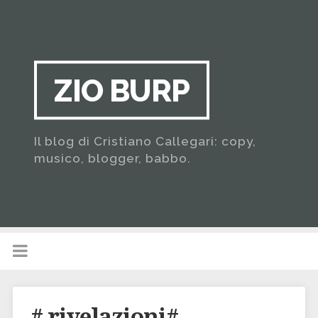
ZIO BURP
Il blog di Cristiano Callegari: copy,
musico, blogger, babbo.
# rivelazioni#