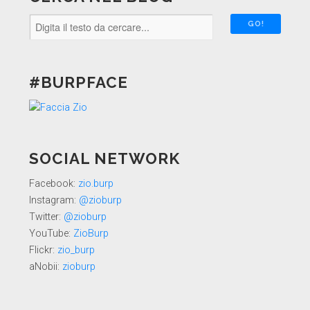
#BURPFACE
SOCIAL NETWORK
Facebook:
zio.burp
Instagram:
@zioburp
Twitter:
@zioburp
YouTube:
ZioBurp
Flickr:
zio_burp
aNobii:
zioburp