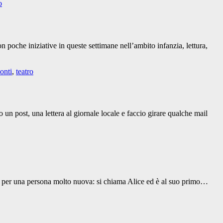
o
poche iniziative in queste settimane nell’ambito infanzia, lettura,
onti
,
teatro
un post, una lettera al giornale locale e faccio girare qualche mail
hia per una persona molto nuova: si chiama Alice ed è al suo primo…