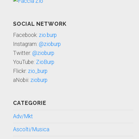
SOCIAL NETWORK
Facebook:
zio.burp
Instagram:
@zioburp
Twitter:
@zioburp
YouTube:
ZioBurp
Flickr:
zio_burp
aNobii:
zioburp
CATEGORIE
Adv/Mkt
Ascolti/Musica