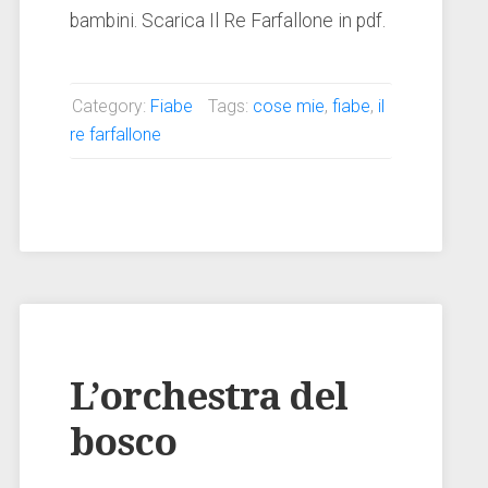
bambini. Scarica Il Re Farfallone in pdf.
Category:
Fiabe
Tags:
cose mie
,
fiabe
,
il
re farfallone
L’orchestra del
bosco