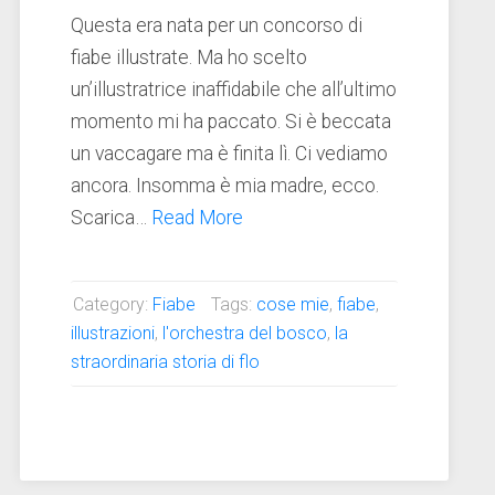
Questa era nata per un concorso di
fiabe illustrate. Ma ho scelto
un’illustratrice inaffidabile che all’ultimo
momento mi ha paccato. Si è beccata
un vaccagare ma è finita lì. Ci vediamo
ancora. Insomma è mia madre, ecco.
Scarica…
Read More
Category:
Fiabe
Tags:
cose mie
,
fiabe
,
illustrazioni
,
l'orchestra del bosco
,
la
straordinaria storia di flo