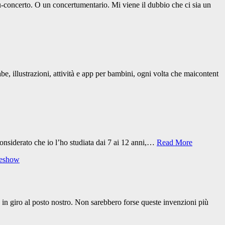
-concerto. O un concertumentario. Mi viene il dubbio che ci sia un
be, illustrazioni, attività e app per bambini, ogni volta che maicontent
 Considerato che io l’ho studiata dai 7 ai 12 anni,…
Read More
deshow
e in giro al posto nostro. Non sarebbero forse queste invenzioni più