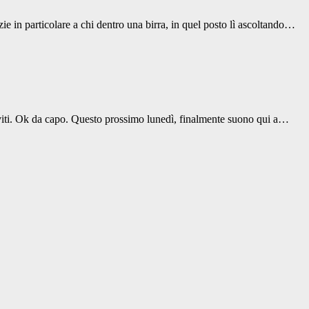
e in particolare a chi dentro una birra, in quel posto lì ascoltando…
 inviti. Ok da capo. Questo prossimo lunedì, finalmente suono qui a…