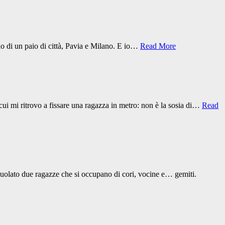
lo di un paio di città, Pavia e Milano. E io…
Read More
ui mi ritrovo a fissare una ragazza in metro: non è la sosia di…
Read
ruolato due ragazze che si occupano di cori, vocine e… gemiti.