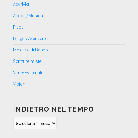
Adv/Mkt
Ascolti/Musica
Fiabe
Leggere/Scrivere
Mestiere di Babbo
Scritture miste
Varie/Eventuali
Visioni
INDIETRO NEL TEMPO
Indietro
nel
tempo