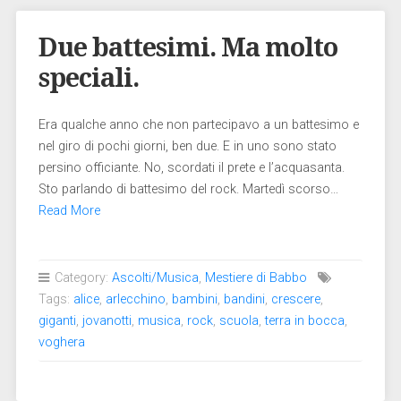
Due battesimi. Ma molto
speciali.
Era qualche anno che non partecipavo a un battesimo e
nel giro di pochi giorni, ben due. E in uno sono stato
persino officiante. No, scordati il prete e l’acquasanta.
Sto parlando di battesimo del rock. Martedì scorso…
Read More
Category:
Ascolti/Musica
,
Mestiere di Babbo
Tags:
alice
,
arlecchino
,
bambini
,
bandini
,
crescere
,
giganti
,
jovanotti
,
musica
,
rock
,
scuola
,
terra in bocca
,
voghera