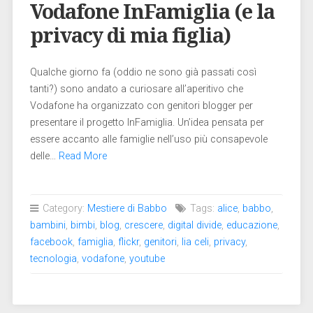
Vodafone InFamiglia (e la
privacy di mia figlia)
Qualche giorno fa (oddio ne sono già passati così
tanti?) sono andato a curiosare all’aperitivo che
Vodafone ha organizzato con genitori blogger per
presentare il progetto InFamiglia. Un’idea pensata per
essere accanto alle famiglie nell’uso più consapevole
delle…
Read More
Category:
Mestiere di Babbo
Tags:
alice
,
babbo
,
bambini
,
bimbi
,
blog
,
crescere
,
digital divide
,
educazione
,
facebook
,
famiglia
,
flickr
,
genitori
,
lia celi
,
privacy
,
tecnologia
,
vodafone
,
youtube