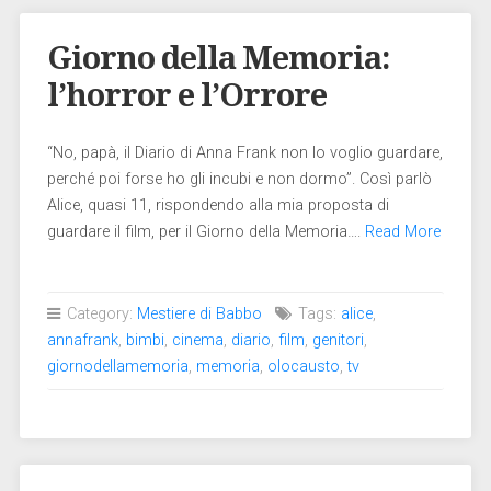
Giorno della Memoria:
l’horror e l’Orrore
“No, papà, il Diario di Anna Frank non lo voglio guardare,
perché poi forse ho gli incubi e non dormo”. Così parlò
Alice, quasi 11, rispondendo alla mia proposta di
guardare il film, per il Giorno della Memoria….
Read More
Category:
Mestiere di Babbo
Tags:
alice
,
annafrank
,
bimbi
,
cinema
,
diario
,
film
,
genitori
,
giornodellamemoria
,
memoria
,
olocausto
,
tv