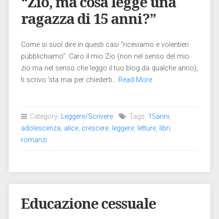
“Zio, ma cosa legge una
ragazza di 15 anni?”
Come si suol dire in questi casi “riceviamo e volentieri
pubblichiamo”. Caro il mio Zio (non nel senso del mio
zio ma nel senso che leggo il tuo blog da qualche anno),
ti scrivo ‘sta mai per chiederti…
Read More
Category:
Leggere/Scrivere
Tags:
15anni
,
adolescenza
,
alice
,
crescere
,
leggere
,
letture
,
libri
,
romanzi
Educazione cessuale