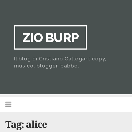
ZIO BURP
Il blog di Cristiano Callegari: copy,
musico, blogger, babbo.
Tag:
alice