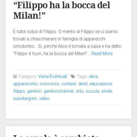
“Filippo ha la bocca del
Milan!”
È tutta colpa di Filippo. O merito di Filippo se ci siamo
trovati a chiacchierare in famiglia di apparecchi
ortodontici. Sì, perché Alice è tornata a casa e ha detto:
“Filippo è fuori, ha la bocca del Milan!”…
Read More
Category:
Varie/Eventuali
Tags:
alice
,
apparecchio
,
concorso
,
contest
,
denti
,
educazione
,
filippo
,
genitori
,
genitorichannel
,
orto
,
scuola
,
smile
,
sunstargum
,
video