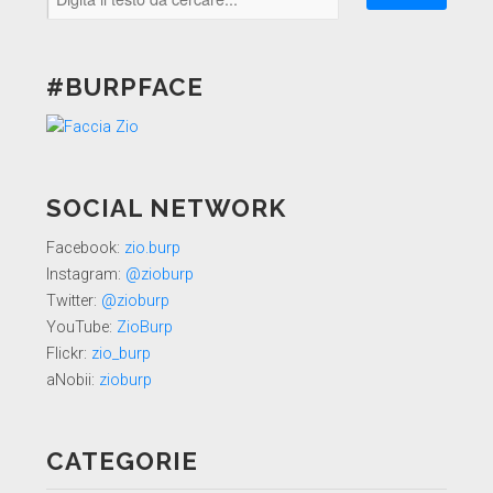
#BURPFACE
SOCIAL NETWORK
Facebook:
zio.burp
Instagram:
@zioburp
Twitter:
@zioburp
YouTube:
ZioBurp
Flickr:
zio_burp
aNobii:
zioburp
CATEGORIE