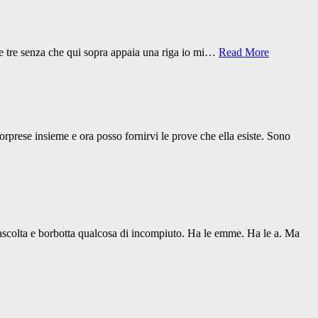
due tre senza che qui sopra appaia una riga io mi…
Read More
orprese insieme e ora posso fornirvi le prove che ella esiste. Sono
ascolta e borbotta qualcosa di incompiuto. Ha le emme. Ha le a. Ma