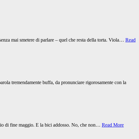
 senza mai smetere di parlare – quel che resta della torta. Viola…
Read
e parola tremendamente buffa, da pronunciare rigorosamente con la
iggio di fine maggio. E la bici addosso. No, che non…
Read More