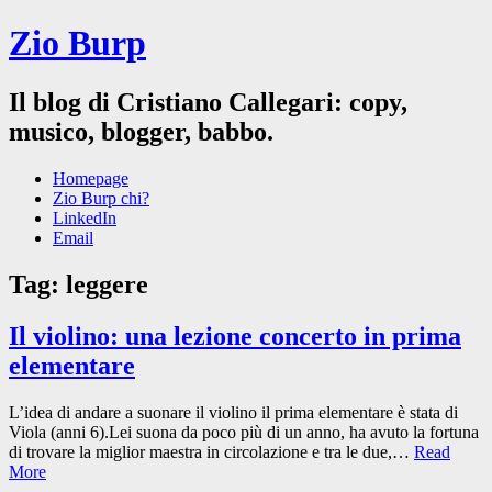
Zio Burp
Il blog di Cristiano Callegari: copy,
musico, blogger, babbo.
Homepage
Zio Burp chi?
LinkedIn
Email
Tag:
leggere
Il violino: una lezione concerto in prima
elementare
L’idea di andare a suonare il violino il prima elementare è stata di
Viola (anni 6).Lei suona da poco più di un anno, ha avuto la fortuna
di trovare la miglior maestra in circolazione e tra le due,…
Read
More