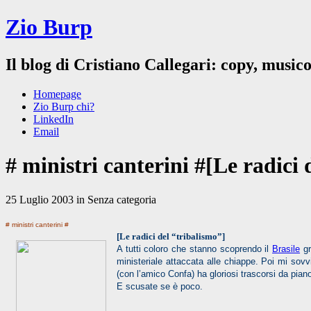
Zio Burp
Il blog di Cristiano Callegari: copy, musico
Homepage
Zio Burp chi?
LinkedIn
Email
# ministri canterini #[Le radici
25 Luglio 2003 in Senza categoria
# ministri canterini #
[Le radici del “tribalismo”]
A tutti coloro che stanno scoprendo il
Brasile
gr
ministeriale attaccata alle chiappe. Poi mi sov
(con l’amico Confa) ha gloriosi trascorsi da pian
E scusate se è poco.