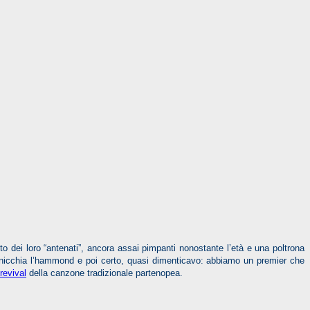
o dei loro “antenati”, ancora assai pimpanti nonostante l’età e una poltrona
suonicchia l’hammond e poi certo, quasi dimenticavo: abbiamo un premier che
revival
della canzone tradizionale partenopea.