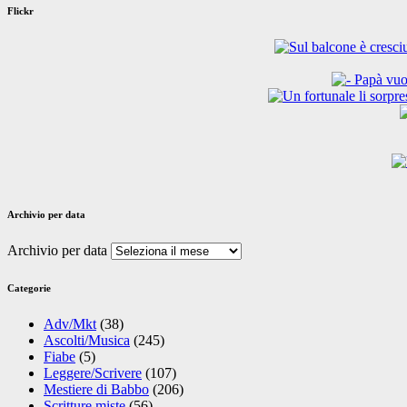
Flickr
Archivio per data
Archivio per data
Categorie
Adv/Mkt
(38)
Ascolti/Musica
(245)
Fiabe
(5)
Leggere/Scrivere
(107)
Mestiere di Babbo
(206)
Scritture miste
(56)