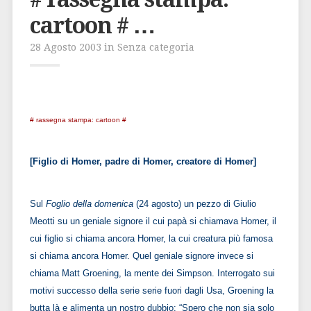
cartoon # …
28 Agosto 2003 in Senza categoria
# rassegna stampa: cartoon #
[Figlio di Homer, padre di Homer, creatore di Homer]
Sul
Foglio della domenica
(24 agosto) un pezzo di Giulio
Meotti su un geniale signore il cui papà si chiamava Homer, il
cui figlio si chiama ancora Homer, la cui creatura più famosa
si chiama ancora Homer. Quel geniale signore invece si
chiama Matt Groening, la mente dei Simpson. Interrogato sui
motivi successo della serie serie fuori dagli Usa, Groening la
butta là e alimenta un nostro dubbio: “Spero che non sia solo