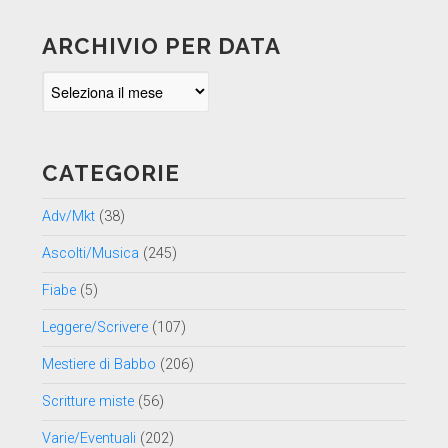
ARCHIVIO PER DATA
Archivio
per
data
CATEGORIE
Adv/Mkt
(38)
Ascolti/Musica
(245)
Fiabe
(5)
Leggere/Scrivere
(107)
Mestiere di Babbo
(206)
Scritture miste
(56)
Varie/Eventuali
(202)