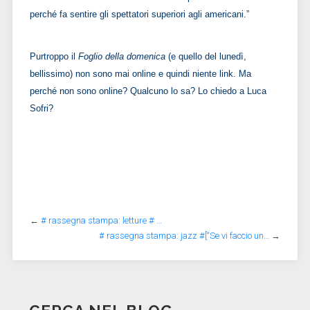
perché fa sentire gli spettatori superiori agli americani.”
Purtroppo il
Foglio della domenica
(e quello del lunedì,
bellissimo) non sono mai online e quindi niente link. Ma
perché non sono online? Qualcuno lo sa? Lo chiedo a Luca
Sofri?
←
# rassegna stampa: letture # …
# rassegna stampa: jazz #[“Se vi faccio un…
→