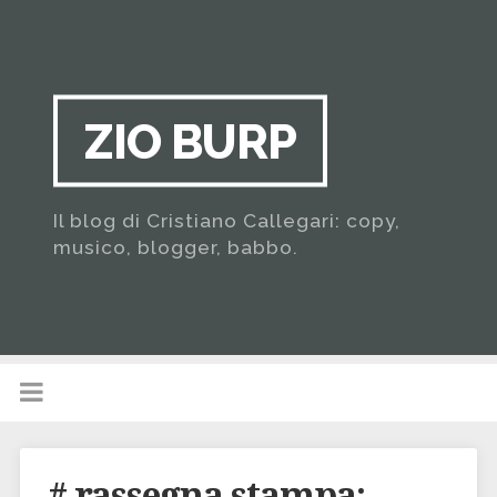
ZIO BURP
Il blog di Cristiano Callegari: copy,
musico, blogger, babbo.
# rassegna stampa: