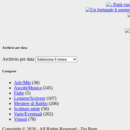
Archivio per data
Archivio per data
Categorie
Adv/Mkt
(38)
Ascolti/Musica
(245)
Fiabe
(5)
Leggere/Scrivere
(107)
Mestiere di Babbo
(206)
Scritture miste
(56)
Varie/Eventuali
(202)
Visioni
(78)
Copyright © 2026 · All Rights Reserved · Zio Burp