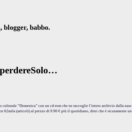
, blogger, babbo.
n perdereSolo…
culturale “Domenica” con un cd-rom che ne raccoglie l’intero archivio dalla nascit
ben 62mila (articoli) al prezzo di 9.90 € più il quotidiano, direi che è sicuramente un