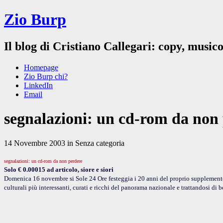
Zio Burp
Il blog di Cristiano Callegari: copy, musico
Homepage
Zio Burp chi?
LinkedIn
Email
segnalazioni: un cd-rom da no
14 Novembre 2003 in Senza categoria
segnalazioni: un cd-rom da non perdere
Solo € 0.00015 ad articolo, siore e siori
Domenica 16 novembre si Sole 24 Ore festeggia i 20 anni del proprio supplemento 
culturali più interessanti, curati e ricchi del panorama nazionale e trattandosi di 