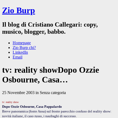
Zio Burp
Il blog di Cristiano Callegari: copy,
musico, blogger, babbo.
Homepage
Zio Burp chi?
LinkedIn
Email
tv: reality showDopo Ozzie
Osbourne, Casa…
25 Novembre 2003 in Senza categoria
tv: reality show
Dopo Ozzie Osbourne, Casa Pappalardo
Breve panoramica (fonte Ansa) sul fronte parecchio confuso del reality show:
novità italiane, il caso russo, i naufraghi di successo.