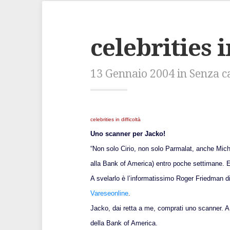
celebrities 
13 Gennaio 2004 in Senza c
celebrities in difficoltà
Uno scanner per Jacko!
“Non solo Cirio, non solo Parmalat, anche Mic
alla Bank of America) entro poche settimane. E
A svelarlo è l’informatissimo Roger Friedman 
Vareseonline
.
Jacko, dai retta a me, comprati uno scanner. A
della Bank of America.