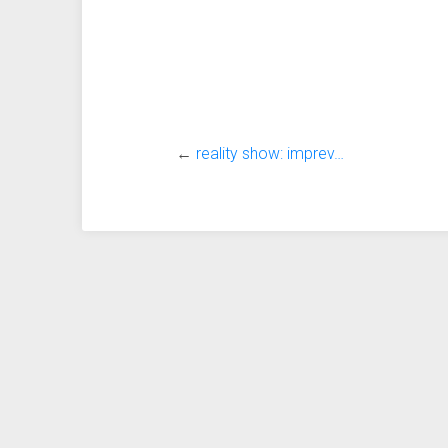
←
reality show: imprev…