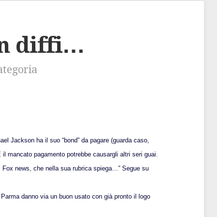
in diffi…
ategoria
hael Jackson ha il suo “bond” da pagare (guarda caso,
 il mancato pagamento potrebbe causargli altri seri guai.
di Fox news, che nella sua rubrica spiega…” Segue su
 Parma danno via un buon usato con già pronto il logo