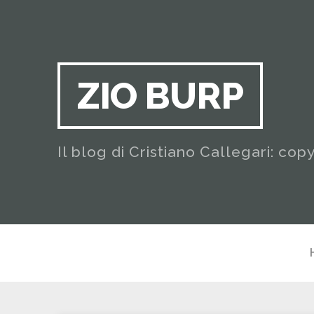
ZIO BURP
Il blog di Cristiano Callegari: cop