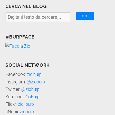
CERCA NEL BLOG
#BURPFACE
SOCIAL NETWORK
Facebook:
zio.burp
Instagram:
@zioburp
Twitter:
@zioburp
YouTube:
ZioBurp
Flickr:
zio_burp
aNobii:
zioburp