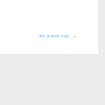
libri: un buon copy …
→