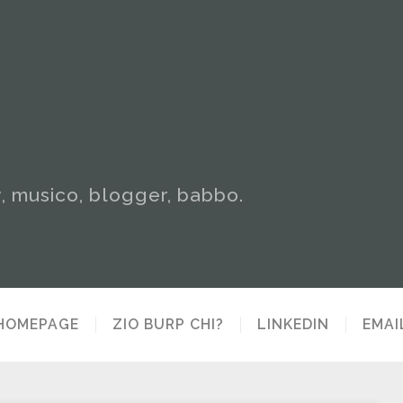
y, musico, blogger, babbo.
HOMEPAGE
ZIO BURP CHI?
LINKEDIN
EMAI