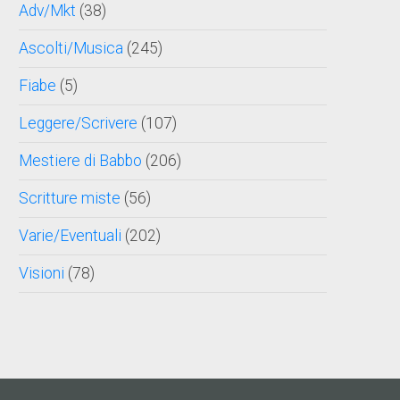
Adv/Mkt
(38)
Ascolti/Musica
(245)
Fiabe
(5)
Leggere/Scrivere
(107)
Mestiere di Babbo
(206)
Scritture miste
(56)
Varie/Eventuali
(202)
Visioni
(78)