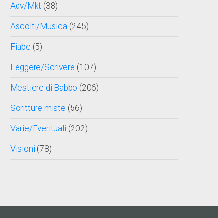
Adv/Mkt
(38)
Ascolti/Musica
(245)
Fiabe
(5)
Leggere/Scrivere
(107)
Mestiere di Babbo
(206)
Scritture miste
(56)
Varie/Eventuali
(202)
Visioni
(78)