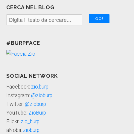
CERCA NEL BLOG
#BURPFACE
SOCIAL NETWORK
Facebook:
zio.burp
Instagram:
@zioburp
Twitter:
@zioburp
YouTube:
ZioBurp
Flickr:
zio_burp
aNobii:
zioburp