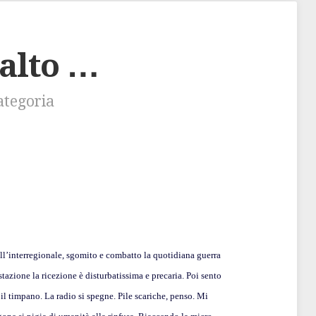
’alto …
ategoria
ull’interregionale, sgomito e combatto la quotidiana guerra
stazione la ricezione è disturbatissima e precaria. Poi sento
il timpano. La radio si spegne. Pile scariche, penso. Mi