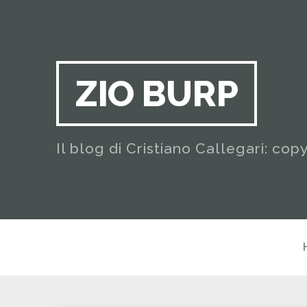
ZIO BURP
Il blog di Cristiano Callegari: cop