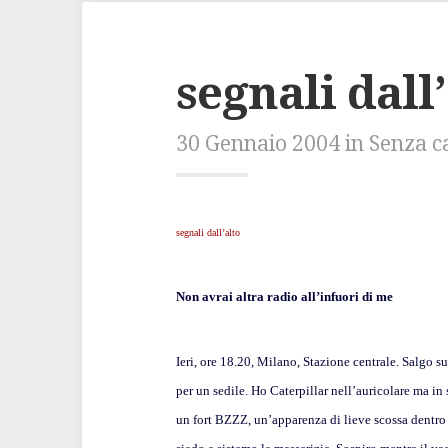
segnali dall
30 Gennaio 2004 in Senza c
segnali dall’alto
Non avrai altra radio all’infuori di me
Ieri, ore 18.20, Milano, Stazione centrale. Salgo s
per un sedile. Ho Caterpillar nell’auricolare ma in 
un fort BZZZ, un’apparenza di lieve scossa dentro 