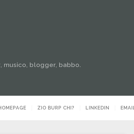
y, musico, blogger, babbo.
HOMEPAGE
ZIO BURP CHI?
LINKEDIN
EMAI