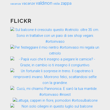
valdinon
zappa
vacanze
viola
vacanza
FLICKR