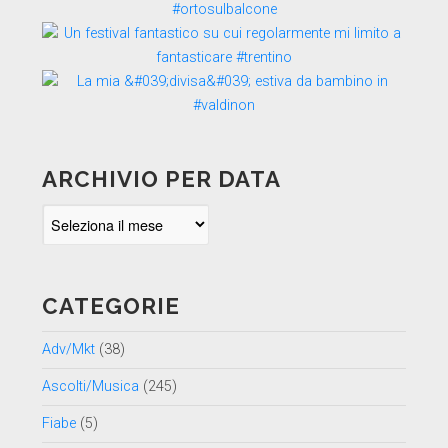
ARCHIVIO PER DATA
Archivio
per
data
CATEGORIE
Adv/Mkt
(38)
Ascolti/Musica
(245)
Fiabe
(5)