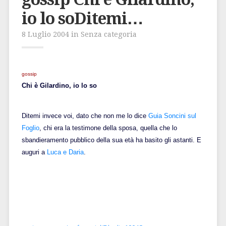
io lo soDitemi…
8 Luglio 2004 in Senza categoria
gossip
Chi è Gilardino, io lo so
Ditemi invece voi, dato che non me lo dice
Guia Soncini sul
Foglio
,
chi era la testimone della sposa, quella che lo
sbandieramento pubblico della sua età ha basito gli astanti. E
auguri a
Luca e Daria
.