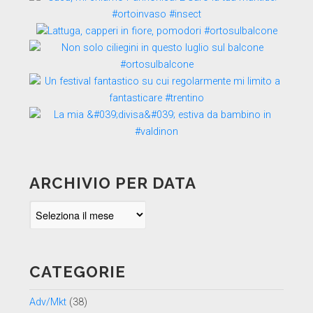
ARCHIVIO PER DATA
Archivio
per
data
CATEGORIE
Adv/Mkt
(38)