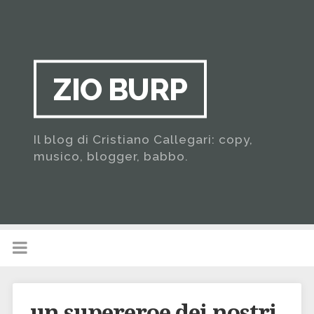
ZIO BURP
Il blog di Cristiano Callegari: copy,
musico, blogger, babbo.
un supereroe dei nostri