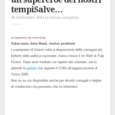
tempiSalve…
30 Settembre 2004 in Senza categoria
un supereroe dei nostri tempi
Salve sono John Read, risolvo problemi
I superpoteri di Gianni Letta a disposizione delle castagne più
bollenti della politica nazionale, manco fosse il mr Wolf di Pulp
Fiction. Dopo aver mediato coi rapitori dei volontari, ora lo
attende la
gabola
che oppone il CONI all’organizzazione di
Torino 2006.
Non so se sia disponibile anche per dissidi coniugali o beghe
di condominio ma prometto che mi informerò.