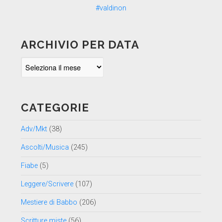
ARCHIVIO PER DATA
Archivio
per
data
CATEGORIE
Adv/Mkt
(38)
Ascolti/Musica
(245)
Fiabe
(5)
Leggere/Scrivere
(107)
Mestiere di Babbo
(206)
Scritture miste
(56)