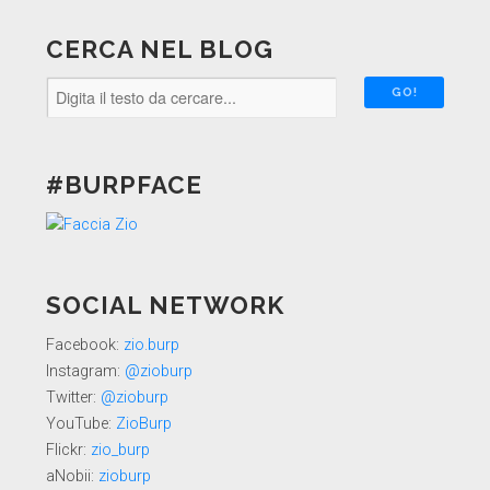
CERCA NEL BLOG
#BURPFACE
SOCIAL NETWORK
Facebook:
zio.burp
Instagram:
@zioburp
Twitter:
@zioburp
YouTube:
ZioBurp
Flickr:
zio_burp
aNobii:
zioburp