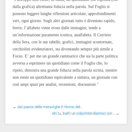
dalla grafica) altrettanta fiducia nella parola. Sul Foglio si
possono leggere lunghe riflessioni articolate, approfondimenti
veri, ogni giorno. Sugli altri giornati tutto è diventato rapido,
breve, l’alfabeto viene eroso dalle immagini, tende a
un’informazione puramente iconica, analfabeta. Il Corriere
della Sera, con le sue tabelle, grafici, immagini scontornate,
cerchiolini evidenziatori, sta diventando sempre più simile a
Focus. E’ per me un grande rammarico che sia la parte politica
avversa a esprimere un quotidiano come il Foglio che, lo
ripeto, dimostra una grande fiducia nella parola scritta, mentre
non esiste un quotidiano equivalente a sinistra, un giornale con
così ampi spazi per analisi, recensioni, discussioni."
←
dal paese delle meraviglie Il ritorno del…
ehi tu, batti un colpoIntendiamoci con…
→