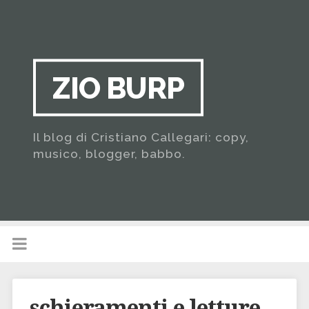
ZIO BURP
Il blog di Cristiano Callegari: copy,
musico, blogger, babbo.
schieramenti e letture