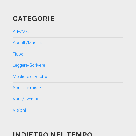
CATEGORIE
Adv/Mkt
Ascolti/Musica
Fiabe
Leggere/Scrivere
Mestiere di Babbo
Scritture miste
Varie/Eventuali
Visioni
INDIETRO NEL TEMPO