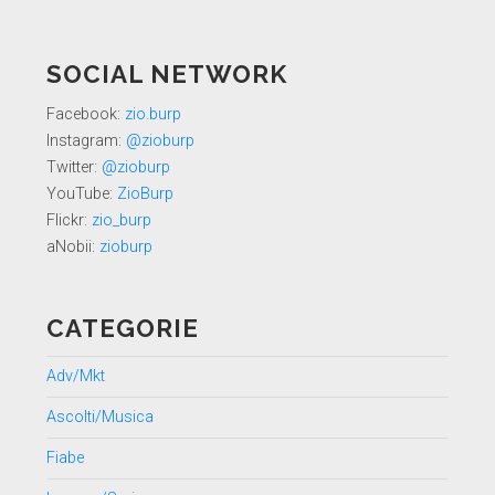
SOCIAL NETWORK
Facebook:
zio.burp
Instagram:
@zioburp
Twitter:
@zioburp
YouTube:
ZioBurp
Flickr:
zio_burp
aNobii:
zioburp
CATEGORIE
Adv/Mkt
Ascolti/Musica
Fiabe