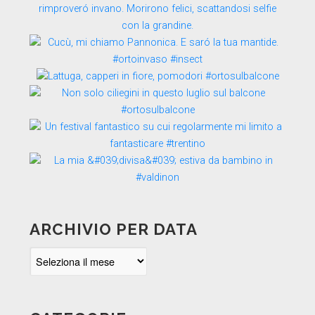
ARCHIVIO PER DATA
Archivio
per
data