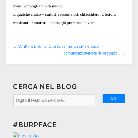
mano germogliando di nuove.
E qualche amico – curiosi, raccontatori, chiacchieroni, lettori,
musicanti, rumoristi – mi ha già promesso la voce.
←
Scritture brevi, anzi brevissime: un sms erotico
comunicazioneNote di saggezz…
→
CERCA NEL BLOG
#BURPFACE