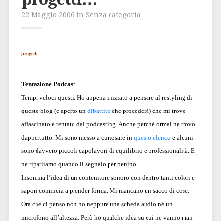
22 Maggio 2006 in Senza categoria
progetti
Tentazione Podcast
Tempi veloci questi. Ho appena iniziato a pensare al restyling di
questo blog (e aperto un
dibattito
che procederà) che mi trovo
affascinato e tentato dal podcasting. Anche perché ormai ne trovo
dappertutto. Mi sono messo a curiosare in
questo elenco
e alcuni
sono davvero piccoli capolavori di equilibrio e professionalità. E
ne riparliamo quando li segnalo per benino.
Insomma l’idea di un contenitore sonoro con dentro tanti colori e
sapori comincia a prender forma. Mi mancano un sacco di cose.
Ora che ci penso non ho neppure una scheda audio né un
microfono all’altezza. Però ho qualche idea su cui ne vanno man