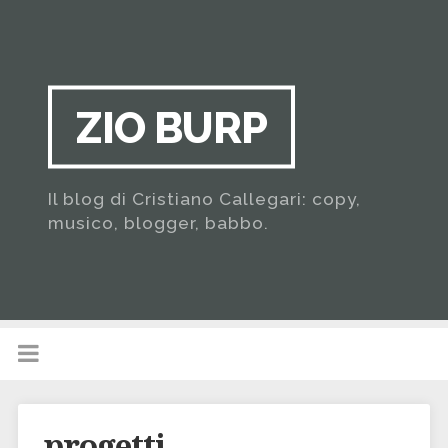
ZIO BURP
Il blog di Cristiano Callegari: copy,
musico, blogger, babbo.
progetti…