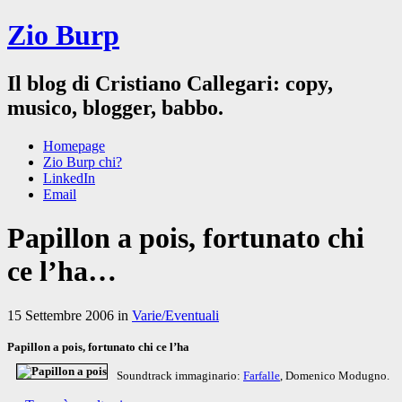
Zio Burp
Il blog di Cristiano Callegari: copy,
musico, blogger, babbo.
Homepage
Zio Burp chi?
LinkedIn
Email
Papillon a pois, fortunato chi
ce l’ha…
15 Settembre 2006 in
Varie/Eventuali
Papillon a pois, fortunato chi ce l’ha
Soundtrack immaginario:
Farfalle
, Domenico Modugno.