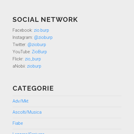
SOCIAL NETWORK
Facebook:
zio.burp
Instagram:
@zioburp
Twitter:
@zioburp
YouTube:
ZioBurp
Flickr:
zio_burp
aNobii:
zioburp
CATEGORIE
Adv/Mkt
Ascolti/Musica
Fiabe