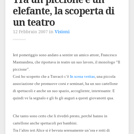
elefante, la scoperta di
un teatro
12 Febbraio 2007 in
Visioni
Ieri pomeriggio sono andato a sentire un amico attore, Francesco
Mastrandrea, che riportava in teatro un suo lavoro, il monologo “Il
piccione”.
Così ho scoperto che a Travacò c’è
In scena veritas
, una piccola
associazione che promuove corsi e seminari, ha un suo cartellone
di spettacoli e anche un suo spazio, accogliente, interessante. E
quindi ve la segnalo e gli fo gli auguri a questi giovanotti qua.
Che tanto sono certo che li rivedrò presto, perché hanno in
cartellone anche spettacoli per bambini.
Tra l’altro ieri Alice si è bevuta serenamente un’ora e rotti di