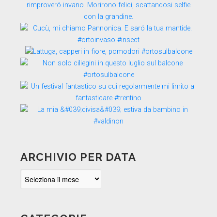
ARCHIVIO PER DATA
Archivio
per
data