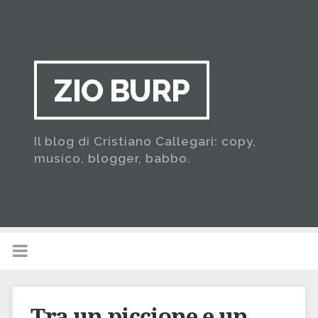
ZIO BURP
Il blog di Cristiano Callegari: copy,
musico, blogger, babbo.
Tra un piccione e un