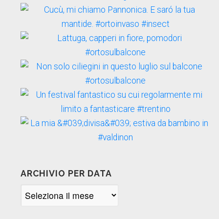
ARCHIVIO PER DATA
Archivio
per