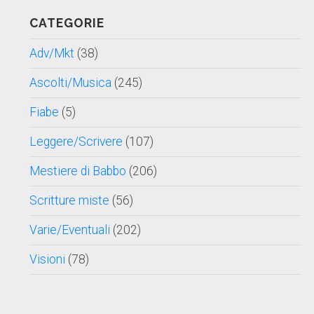
data
CATEGORIE
Adv/Mkt
(38)
Ascolti/Musica
(245)
Fiabe
(5)
Leggere/Scrivere
(107)
Mestiere di Babbo
(206)
Scritture miste
(56)
Varie/Eventuali
(202)
Visioni
(78)