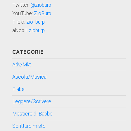
Twitter:
@zioburp
YouTube:
ZioBurp
Flickr:
zio_burp
aNobii:
zioburp
CATEGORIE
Adv/Mkt
Ascolti/Musica
Fiabe
Leggere/Scrivere
Mestiere di Babbo
Scritture miste