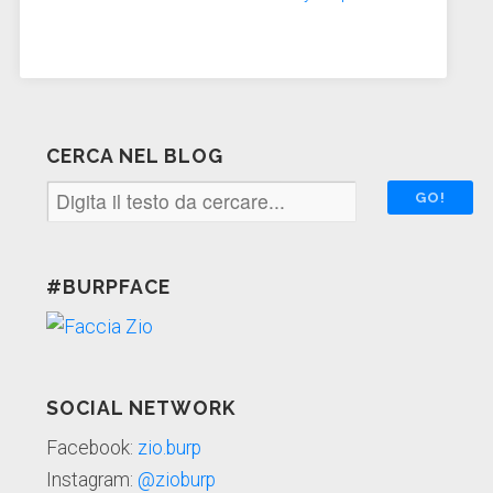
CERCA NEL BLOG
#BURPFACE
SOCIAL NETWORK
Facebook:
zio.burp
Instagram:
@zioburp