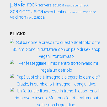
pavia
rock
scuola
scrivere
soundtrack
sesso
spaziomusica
trentino
teatro
vacanze
tv
vacanza
valdinon
zappa
viola
FLICKR