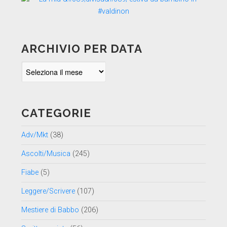
ARCHIVIO PER DATA
Archivio
per
data
CATEGORIE
Adv/Mkt
(38)
Ascolti/Musica
(245)
Fiabe
(5)
Leggere/Scrivere
(107)
Mestiere di Babbo
(206)