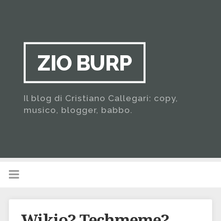
ZIO BURP
Il blog di Cristiano Callegari: copy,
musico, blogger, babbo.
Wikio? Techmeme?