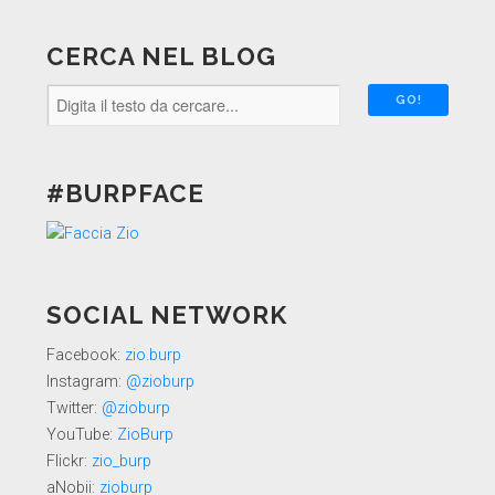
CERCA NEL BLOG
#BURPFACE
SOCIAL NETWORK
Facebook:
zio.burp
Instagram:
@zioburp
Twitter:
@zioburp
YouTube:
ZioBurp
Flickr:
zio_burp
aNobii:
zioburp