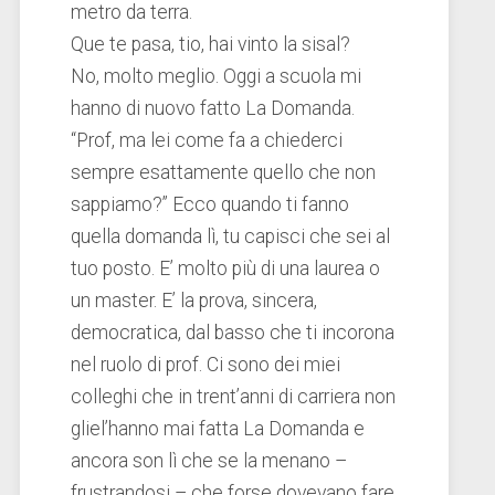
metro da terra.
Que te pasa, tio, hai vinto la sisal?
No, molto meglio. Oggi a scuola mi
hanno di nuovo fatto La Domanda.
“Prof, ma lei come fa a chiederci
sempre esattamente quello che non
sappiamo?” Ecco quando ti fanno
quella domanda lì, tu capisci che sei al
tuo posto. E’ molto più di una laurea o
un master. E’ la prova, sincera,
democratica, dal basso che ti incorona
nel ruolo di prof. Ci sono dei miei
colleghi che in trent’anni di carriera non
gliel’hanno mai fatta La Domanda e
ancora son lì che se la menano –
frustrandosi – che forse dovevano fare