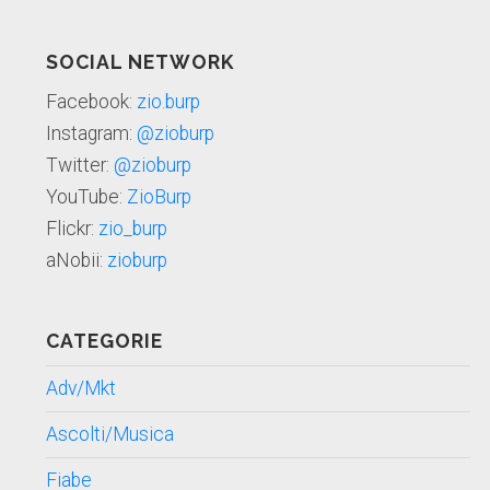
SOCIAL NETWORK
Facebook:
zio.burp
Instagram:
@zioburp
Twitter:
@zioburp
YouTube:
ZioBurp
Flickr:
zio_burp
aNobii:
zioburp
CATEGORIE
Adv/Mkt
Ascolti/Musica
Fiabe