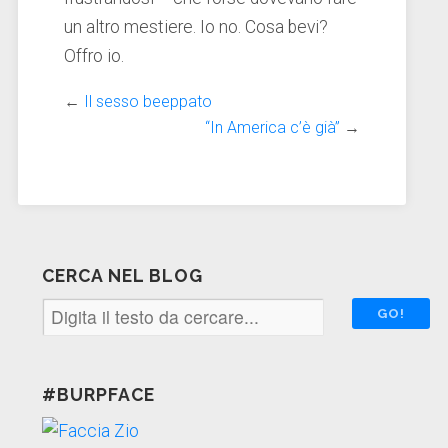
un altro mestiere. Io no. Cosa bevi?
Offro io.
←
Il sesso beeppato
“In America c’è già”
→
CERCA NEL BLOG
#BURPFACE