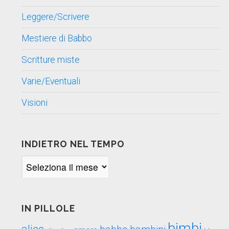
Leggere/Scrivere
Mestiere di Babbo
Scritture miste
Varie/Eventuali
Visioni
INDIETRO NEL TEMPO
Indietro
nel
tempo
IN PILLOLE
bimbi