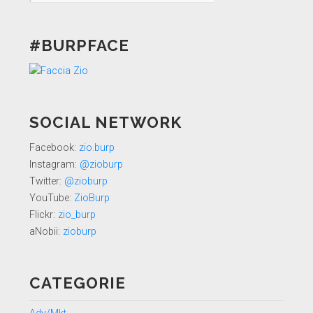
#BURPFACE
SOCIAL NETWORK
Facebook:
zio.burp
Instagram:
@zioburp
Twitter:
@zioburp
YouTube:
ZioBurp
Flickr:
zio_burp
aNobii:
zioburp
CATEGORIE