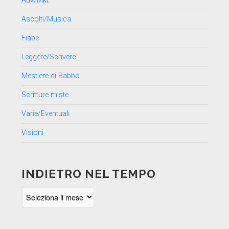
Adv/Mkt
Ascolti/Musica
Fiabe
Leggere/Scrivere
Mestiere di Babbo
Scritture miste
Varie/Eventuali
Visioni
INDIETRO NEL TEMPO
Indietro
nel
tempo