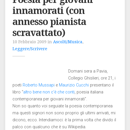
innamorati (con
annesso pianista
scravattato)
10 Febbraio 2009 in
Ascolti/Musica
,
Leggere/Scrivere
Domani sera a Pavia,
Collegio Ghislieri, ore 21, i
poeti
Roberto Mussapi
e
Maurizio Cucchi
presentano il
libro “
altro bene non c’è che conti
, poesia italiana
contemporanea per giovani innamorati”.
Non so quanto voi seguiate la poesia contemporanea
ma questi signori non sono proprio gli ultimi arrivati, mi
dicono, ecco. Intendiamoci: è la prima volta che divido il
palco con qualcuno che è su Wikipedia.