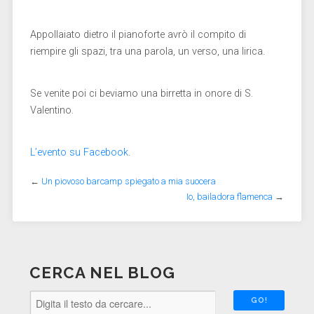
Appollaiato dietro il pianoforte avrò il compito di
riempire gli spazi, tra una parola, un verso, una lirica.
Se venite poi ci beviamo una birretta in onore di S.
Valentino.
L’evento su Facebook
.
←
Un piovoso barcamp spiegato a mia suocera
Io, bailadora flamenca
→
CERCA NEL BLOG