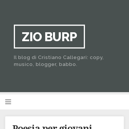
ZIO BURP
Il blog di Cristiano Callegari: copy,
musico, blogger, babbo.
Poesia per giovani