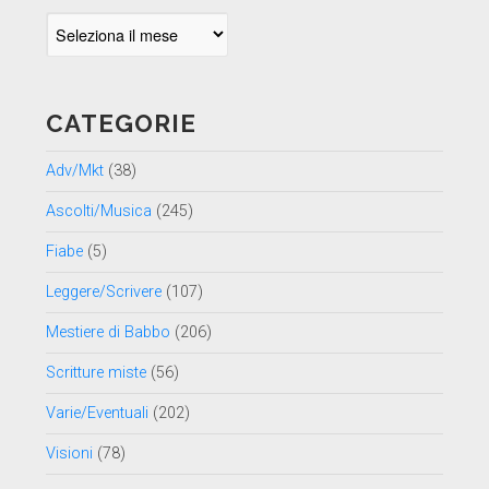
Archivio
per
data
CATEGORIE
Adv/Mkt
(38)
Ascolti/Musica
(245)
Fiabe
(5)
Leggere/Scrivere
(107)
Mestiere di Babbo
(206)
Scritture miste
(56)
Varie/Eventuali
(202)
Visioni
(78)