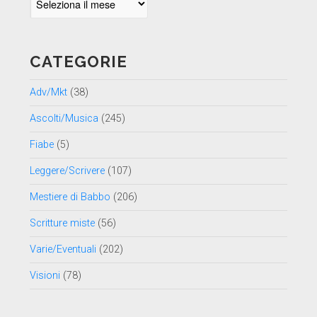
per
data
CATEGORIE
Adv/Mkt
(38)
Ascolti/Musica
(245)
Fiabe
(5)
Leggere/Scrivere
(107)
Mestiere di Babbo
(206)
Scritture miste
(56)
Varie/Eventuali
(202)
Visioni
(78)