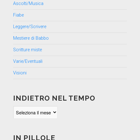
Ascolti/Musica
Fiabe
Leggere/Scrivere
Mestiere di Babbo
Scritture miste
Varie/Eventuali
Visioni
INDIETRO NEL TEMPO
Indietro
nel
tempo
IN PILLOLE