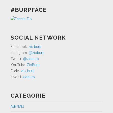
#BURPFACE
SOCIAL NETWORK
Facebook:
zio.burp
Instagram:
@zioburp
Twitter:
@zioburp
YouTube:
ZioBurp
Flickr:
zio_burp
aNobii:
zioburp
CATEGORIE
Adv/Mkt