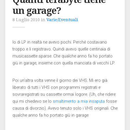
un garage?
8 Luglio 2010 in
Varie/Eventuali
Io di LP in realtà ne avevo pochi. Perché costavano
troppo e li registravo. Quindi avevo quelle centinaia di
musicassette sparse. Che qualche anno fa ho portato
giù in garage, insieme con quella manciata di vecchi LP.
Poi un’altra volta venne il giorno dei VHS. Mi ero già
liberato di tutti i VHS con programmi registrati e
sovraregistrati su cassette ormai logore. (Uh, che ridere:
qui mi chiedevo se lo
smaltimento a mia insaputa
fosse
causa di divorzio). Avevo tenuto solo i VHS originali. Che
qualche anno fa ho portato giù in garage.