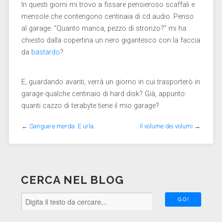
In questi giorni mi trovo a fissare pensieroso scaffali e
mensole che contengono centinaia di cd audio. Penso
al garage. “Quanto manca, pezzo di stronzo?” mi ha
chiesto dalla copertina un nero gigantesco con la faccia
da
bastardo
?
E, guardando avanti, verrà un giorno in cui trasporterò in
garage qualche centinaio di hard disk? Già, appunto:
quanti cazzo di terabyte tiene il mio garage?
←
Sangue e merda. E urla.
Il volume dei volumi
→
CERCA NEL BLOG