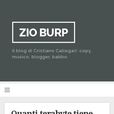
ZIO BURP
Il blog di Cristiano Callegari: copy,
musico, blogger, babbo.
Quanti terabyte tiene