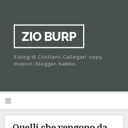
ZIO BURP
Il blog di Cristiano Callegari: copy,
musico, blogger, babbo.
Quelli che vengono da