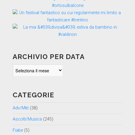
ARCHIVIO PER DATA
Archivio
per
data
CATEGORIE
Adv/Mkt
(38)
Ascolti/Musica
(245)
Fiabe
(5)