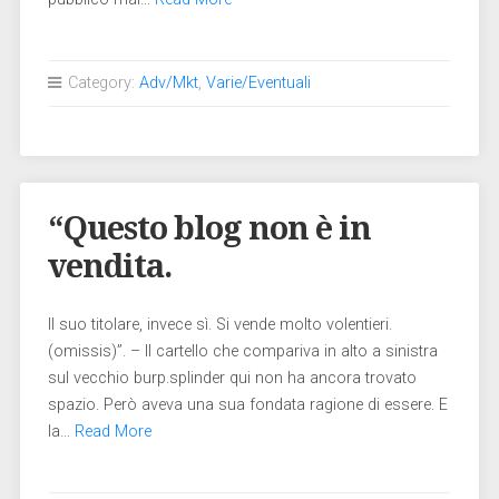
Category:
Adv/Mkt
,
Varie/Eventuali
“Questo blog non è in
vendita.
Il suo titolare, invece sì. Si vende molto volentieri.
(omissis)”. – Il cartello che compariva in alto a sinistra
sul vecchio burp.splinder qui non ha ancora trovato
spazio. Però aveva una sua fondata ragione di essere. E
la…
Read More