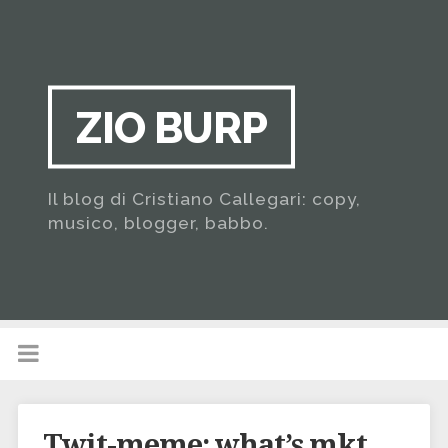
ZIO BURP
Il blog di Cristiano Callegari: copy,
musico, blogger, babbo.
Twit-meme: what’s mkt