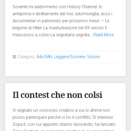
Sovente mi addormento con History Channel. In
anteprima e direttamente dal mio sdormiveglia, ecco i
documentari in palinsesto per prossimo mese. – Le
begonie di Hitler La masturbazione nel XX secolo Il
mesozoico a colori La segretaria segreta…
Read More
Category:
Adv/Mkt
,
Leggere/Scrivere
,
Visioni
Il contest che non colsi
Vi segnalo un concorso creativo a cui io ahimè non
posso partecipare perché ci ho il conflitto. Di interessi.
Zopa.it, con cui appunto stiamo lavorando, ha lanciato