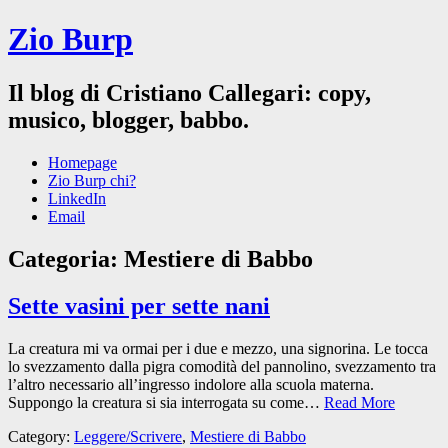
Zio Burp
Il blog di Cristiano Callegari: copy,
musico, blogger, babbo.
Homepage
Zio Burp chi?
LinkedIn
Email
Categoria:
Mestiere di Babbo
Sette vasini per sette nani
La creatura mi va ormai per i due e mezzo, una signorina. Le tocca
lo svezzamento dalla pigra comodità del pannolino, svezzamento tra
l’altro necessario all’ingresso indolore alla scuola materna.
Suppongo la creatura si sia interrogata su come…
Read More
Category:
Leggere/Scrivere
,
Mestiere di Babbo