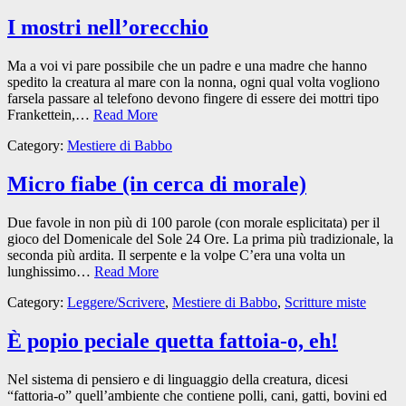
I mostri nell’orecchio
Ma a voi vi pare possibile che un padre e una madre che hanno
spedito la creatura al mare con la nonna, ogni qual volta vogliono
farsela passare al telefono devono fingere di essere dei mottri tipo
Frankettein,…
Read More
Category:
Mestiere di Babbo
Micro fiabe (in cerca di morale)
Due favole in non più di 100 parole (con morale esplicitata) per il
gioco del Domenicale del Sole 24 Ore. La prima più tradizionale, la
seconda più ardita. Il serpente e la volpe C’era una volta un
lunghissimo…
Read More
Category:
Leggere/Scrivere
,
Mestiere di Babbo
,
Scritture miste
È popio peciale quetta fattoia-o, eh!
Nel sistema di pensiero e di linguaggio della creatura, dicesi
“fattoria-o” quell’ambiente che contiene polli, cani, gatti, bovini ed