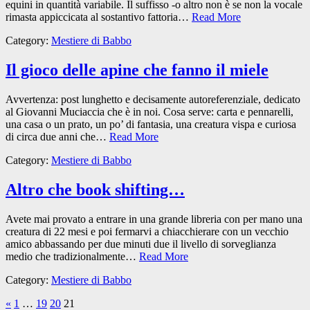
equini in quantità variabile. Il suffisso -o altro non è se non la vocale
rimasta appiccicata al sostantivo fattoria…
Read More
Category:
Mestiere di Babbo
Il gioco delle apine che fanno il miele
Avvertenza: post lunghetto e decisamente autoreferenziale, dedicato
al Giovanni Muciaccia che è in noi. Cosa serve: carta e pennarelli,
una casa o un prato, un po’ di fantasia, una creatura vispa e curiosa
di circa due anni che…
Read More
Category:
Mestiere di Babbo
Altro che book shifting…
Avete mai provato a entrare in una grande libreria con per mano una
creatura di 22 mesi e poi fermarvi a chiacchierare con un vecchio
amico abbassando per due minuti due il livello di sorveglianza
medio che tradizionalmente…
Read More
Category:
Mestiere di Babbo
«
1
…
19
20
21