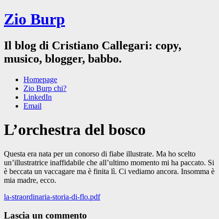
Zio Burp
Il blog di Cristiano Callegari: copy,
musico, blogger, babbo.
Homepage
Zio Burp chi?
LinkedIn
Email
L’orchestra del bosco
Questa era nata per un conorso di fiabe illustrate. Ma ho scelto
un’illustratrice inaffidabile che all’ultimo momento mi ha paccato. Si
è beccata un vaccagare ma è finita lì. Ci vediamo ancora. Insomma è
mia madre, ecco.
la-straordinaria-storia-di-flo.pdf
Lascia un commento