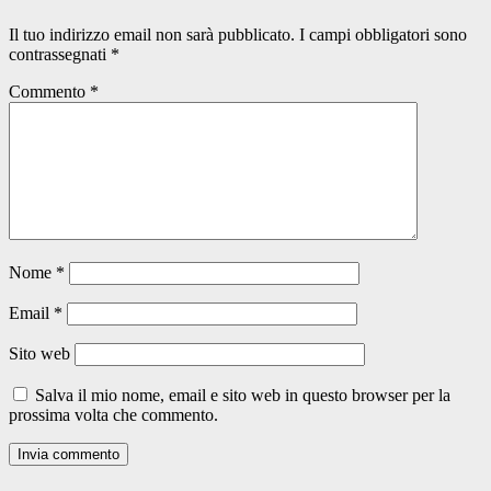
Il tuo indirizzo email non sarà pubblicato.
I campi obbligatori sono
contrassegnati
*
Commento
*
Nome
*
Email
*
Sito web
Salva il mio nome, email e sito web in questo browser per la
prossima volta che commento.