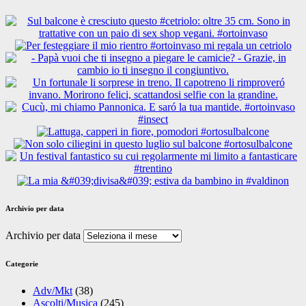
Archivio per data
Archivio per data
Categorie
Adv/Mkt
(38)
Ascolti/Musica
(245)