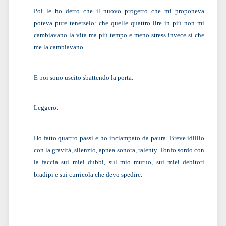
Poi le ho detto che il nuovo progetto che mi proponeva
poteva pure tenerselo: che quelle quattro lire in più non mi
cambiavano la vita ma più tempo e meno stress invece sì che
me la cambiavano.
E poi sono uscito sbattendo la porta.
Leggero.
Ho fatto quattro passi e ho inciampato da paura. Breve idillio
con la gravità, silenzio, apnea sonora, ralenty. Tonfo sordo con
la faccia sui miei dubbi, sul mio mutuo, sui miei debitori
bradipi e sui curricola che devo spedire.