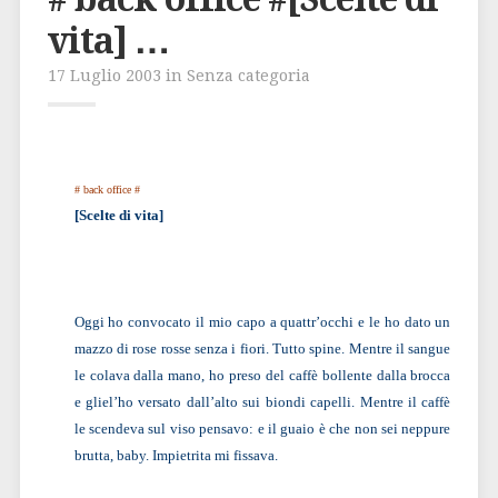
vita] …
17 Luglio 2003 in Senza categoria
# back office #
[Scelte di vita]
Oggi ho convocato il mio capo a quattr’occhi e le ho dato un
mazzo di rose rosse senza i fiori. Tutto spine. Mentre il sangue
le colava dalla mano, ho preso del caffè bollente dalla brocca
e gliel’ho versato dall’alto sui biondi capelli. Mentre il caffè
le scendeva sul viso pensavo: e il guaio è che non sei neppure
brutta, baby. Impietrita mi fissava.