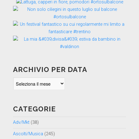
ARCHIVIO PER DATA
Archivio
per
data
CATEGORIE
Adv/Mkt
(38)
Ascolti/Musica
(245)