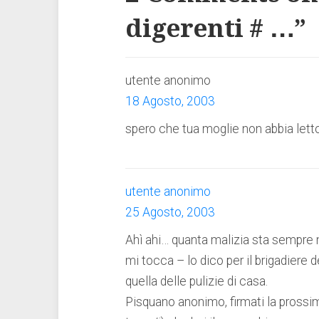
digerenti # …
”
utente anonimo
18 Agosto, 2003
spero che tua moglie non abbia lett
utente anonimo
25 Agosto, 2003
Ahì ahi… quanta malizia sta sempre n
mi tocca – lo dico per il brigadiere
quella delle pulizie di casa.
Pisquano anonimo, firmati la prossim