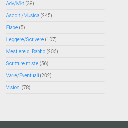
Adv/Mkt
(38)
Ascolti/Musica
(245)
Fiabe
(5)
Leggere/Scrivere
(107)
Mestiere di Babbo
(206)
Scritture miste
(56)
Varie/Eventuali
(202)
Visioni
(78)