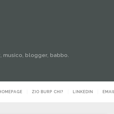
y, musico, blogger, babbo.
HOMEPAGE
ZIO BURP CHI?
LINKEDIN
EMAI