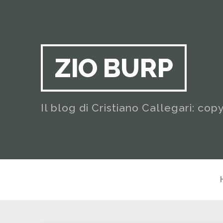
ZIO BURP
Il blog di Cristiano Callegari: cop