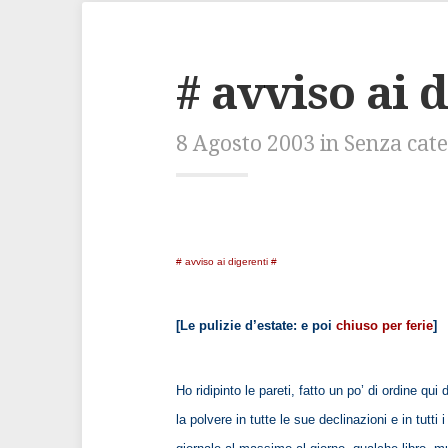
# avviso ai 
8 Agosto 2003 in Senza cat
# avviso ai digerenti #
[Le pulizie d’estate: e poi
chiuso per ferie
]
Ho ridipinto le pareti, fatto un po’ di ordine q
la polvere in tutte le sue declinazioni e in tutti 