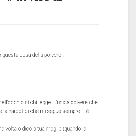
o questa cosa della polvere…
ell’occhio di chi legge. L’unica polvere che
 della narcotici che mi segue sempre – è
a volta o dico a tua moglie (quando la