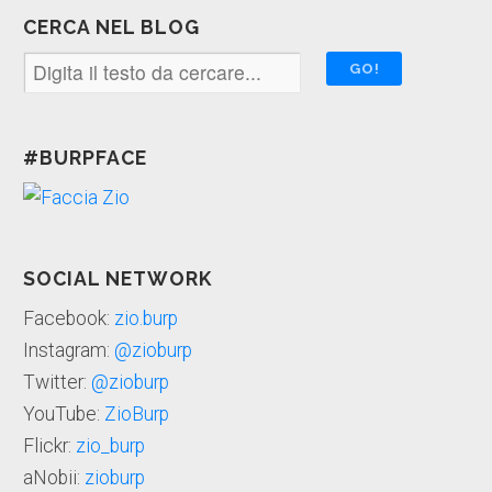
CERCA NEL BLOG
#BURPFACE
SOCIAL NETWORK
Facebook:
zio.burp
Instagram:
@zioburp
Twitter:
@zioburp
YouTube:
ZioBurp
Flickr:
zio_burp
aNobii:
zioburp