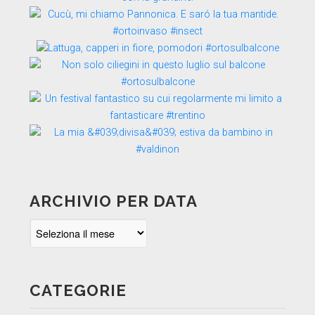
ARCHIVIO PER DATA
Archivio
per
data
CATEGORIE