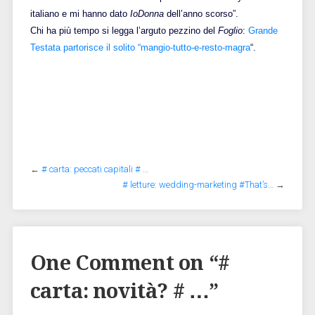
italiano e mi hanno dato
IoDonna
dell’anno scorso”.
Chi ha più tempo si legga l’arguto pezzino del
Foglio
:
Grande
Testata partorisce il solito “mangio-tutto-e-resto-magra
“.
←
# carta: peccati capitali # …
# letture: wedding-marketing #That’s…
→
One Comment on “
#
carta: novità? # …
”