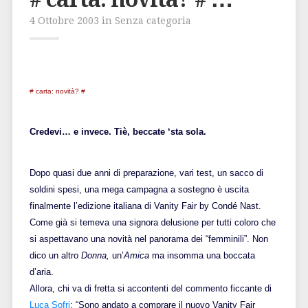
4 Ottobre 2003 in Senza categoria
# carta: novità? #
Credevi… e invece. Tiè, beccate ‘sta sola.
Dopo quasi due anni di preparazione, vari test, un sacco di
soldini spesi, una mega campagna a sostegno è uscita
finalmente l’edizione italiana di Vanity Fair by Condé Nast.
Come già si temeva una signora delusione per tutti coloro che
si aspettavano una novità nel panorama dei “femminili”. Non
dico un altro
Donna,
un’
Amica
ma insomma una boccata
d’aria.
Allora, chi va di fretta si accontenti del commento ficcante di
Luca Sofri
: “Sono andato a comprare il nuovo Vanity Fair