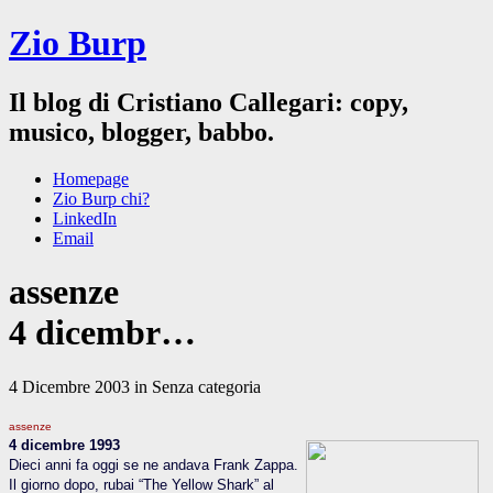
Zio Burp
Il blog di Cristiano Callegari: copy,
musico, blogger, babbo.
Homepage
Zio Burp chi?
LinkedIn
Email
assenze
4 dicembr…
4 Dicembre 2003 in Senza categoria
assenze
4 dicembre 1993
Dieci anni fa oggi se ne andava Frank Zappa.
Il giorno dopo, rubai “The Yellow Shark” al