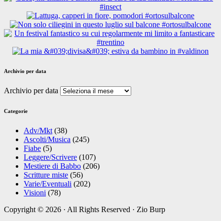
Archivio per data
Archivio per data
Categorie
Adv/Mkt
(38)
Ascolti/Musica
(245)
Fiabe
(5)
Leggere/Scrivere
(107)
Mestiere di Babbo
(206)
Scritture miste
(56)
Varie/Eventuali
(202)
Visioni
(78)
Copyright © 2026 · All Rights Reserved · Zio Burp