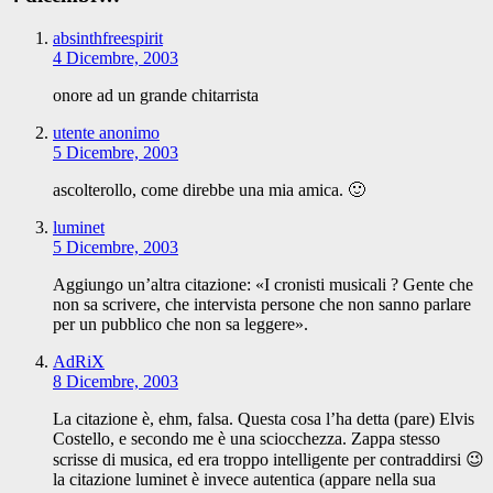
absinthfreespirit
4 Dicembre, 2003
onore ad un grande chitarrista
utente anonimo
5 Dicembre, 2003
ascolterollo, come direbbe una mia amica. 🙂
luminet
5 Dicembre, 2003
Aggiungo un’altra citazione: «I cronisti musicali ? Gente che
non sa scrivere, che intervista persone che non sanno parlare
per un pubblico che non sa leggere».
AdRiX
8 Dicembre, 2003
La citazione è, ehm, falsa. Questa cosa l’ha detta (pare) Elvis
Costello, e secondo me è una sciocchezza. Zappa stesso
scrisse di musica, ed era troppo intelligente per contraddirsi 😉
la citazione luminet è invece autentica (appare nella sua