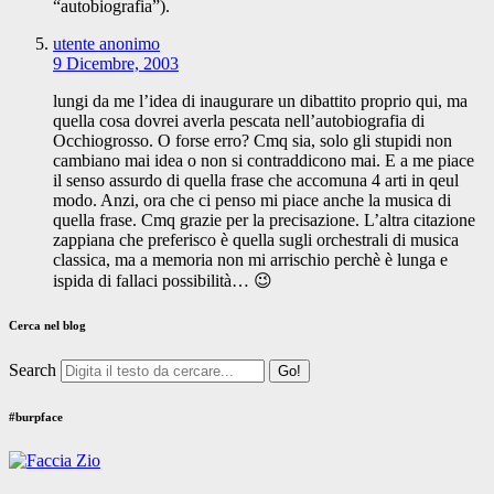
“autobiografia”).
utente anonimo
9 Dicembre, 2003
lungi da me l’idea di inaugurare un dibattito proprio qui, ma
quella cosa dovrei averla pescata nell’autobiografia di
Occhiogrosso. O forse erro? Cmq sia, solo gli stupidi non
cambiano mai idea o non si contraddicono mai. E a me piace
il senso assurdo di quella frase che accomuna 4 arti in qeul
modo. Anzi, ora che ci penso mi piace anche la musica di
quella frase. Cmq grazie per la precisazione. L’altra citazione
zappiana che preferisco è quella sugli orchestrali di musica
classica, ma a memoria non mi arrischio perchè è lunga e
ispida di fallaci possibilità… 😉
Cerca nel blog
Search
#burpface