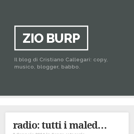
ZIO BURP
Il blog di Cristiano Callegari: copy,
musico, blogger, babbo.
radio: tutti i maled…