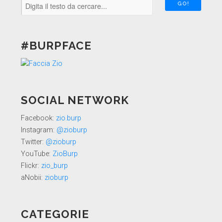
#BURPFACE
SOCIAL NETWORK
Facebook:
zio.burp
Instagram:
@zioburp
Twitter:
@zioburp
YouTube:
ZioBurp
Flickr:
zio_burp
aNobii:
zioburp
CATEGORIE