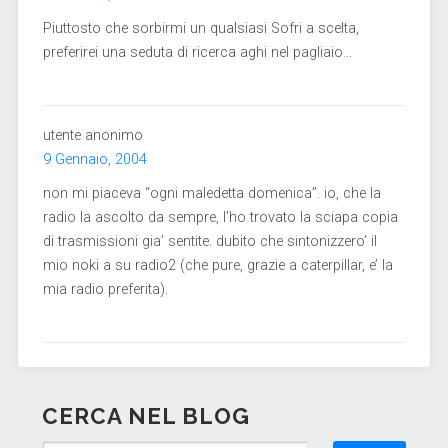
Piuttosto che sorbirmi un qualsiasi Sofri a scelta,
preferirei una seduta di ricerca aghi nel pagliaio…
utente anonimo
9 Gennaio, 2004
non mi piaceva “ogni maledetta domenica”. io, che la
radio la ascolto da sempre, l’ho trovato la sciapa copia
di trasmissioni gia’ sentite. dubito che sintonizzero’ il
mio noki a su radio2 (che pure, grazie a caterpillar, e’ la
mia radio preferita).
CERCA NEL BLOG