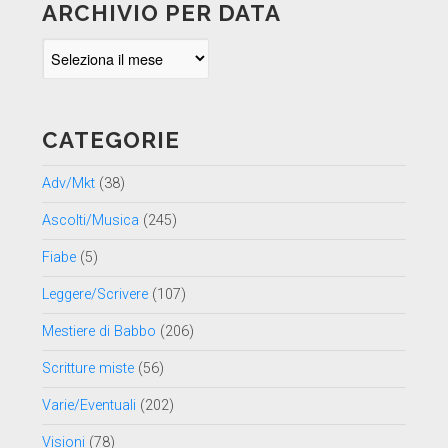
ARCHIVIO PER DATA
Archivio
per
data
CATEGORIE
Adv/Mkt
(38)
Ascolti/Musica
(245)
Fiabe
(5)
Leggere/Scrivere
(107)
Mestiere di Babbo
(206)
Scritture miste
(56)
Varie/Eventuali
(202)
Visioni
(78)