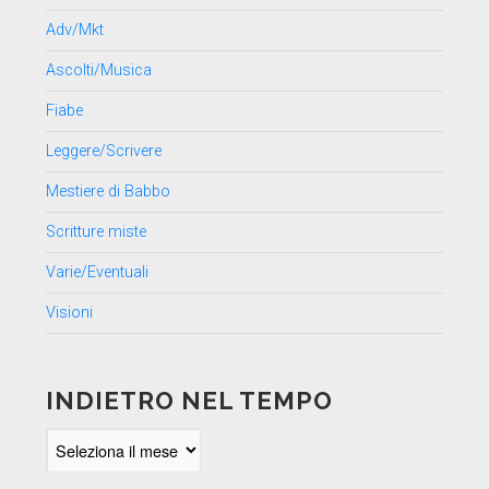
Adv/Mkt
Ascolti/Musica
Fiabe
Leggere/Scrivere
Mestiere di Babbo
Scritture miste
Varie/Eventuali
Visioni
INDIETRO NEL TEMPO
Indietro
nel