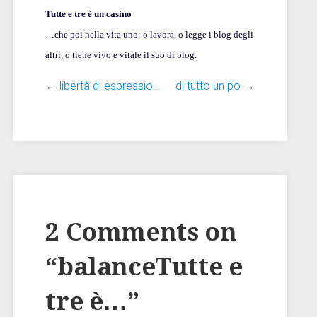
Tutte e tre è un casino
…che poi nella vita uno: o lavora, o legge i blog degli
altri, o tiene vivo e vitale il suo di blog.
←
libertà di espressio…
di tutto un po
→
2 Comments on
“
balanceTutte e
tre è…
”