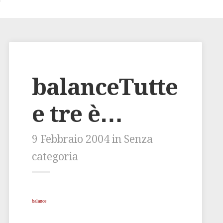
balanceTutte
e tre è…
9 Febbraio 2004 in Senza
categoria
balance