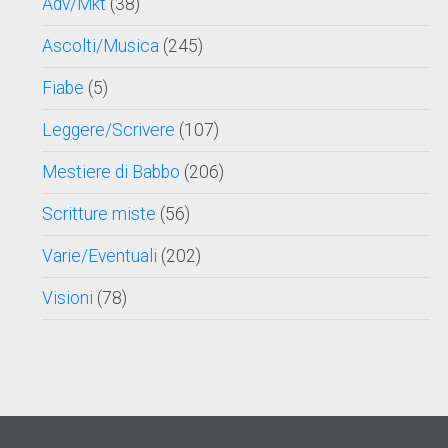
Adv/Mkt
(38)
Ascolti/Musica
(245)
Fiabe
(5)
Leggere/Scrivere
(107)
Mestiere di Babbo
(206)
Scritture miste
(56)
Varie/Eventuali
(202)
Visioni
(78)