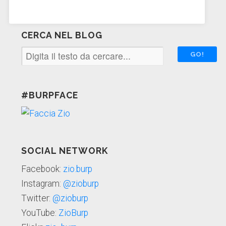
CERCA NEL BLOG
#BURPFACE
SOCIAL NETWORK
Facebook:
zio.burp
Instagram:
@zioburp
Twitter:
@zioburp
YouTube:
ZioBurp