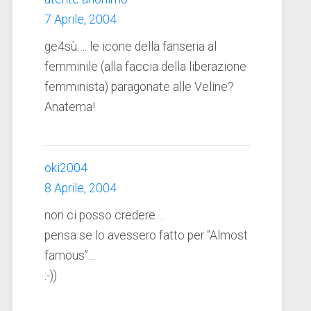
7 Aprile, 2004
ge4sù…. le icone della fanseria al
femminile (alla faccia della liberazione
femminista) paragonate alle Veline?
Anatema!
oki2004
8 Aprile, 2004
non ci posso credere…
pensa se lo avessero fatto per “Almost
famous”…
:-))