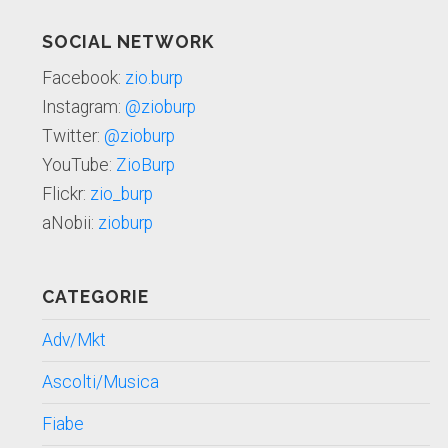
SOCIAL NETWORK
Facebook:
zio.burp
Instagram:
@zioburp
Twitter:
@zioburp
YouTube:
ZioBurp
Flickr:
zio_burp
aNobii:
zioburp
CATEGORIE
Adv/Mkt
Ascolti/Musica
Fiabe