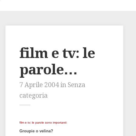
film e tv: le
parole…
7 Aprile 2004 in Senza
categoria
film e tv: le parole sono importanti
Groupie o velina?