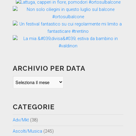
ARCHIVIO PER DATA
Archivio
per
data
CATEGORIE
Adv/Mkt
(38)
Ascolti/Musica
(245)