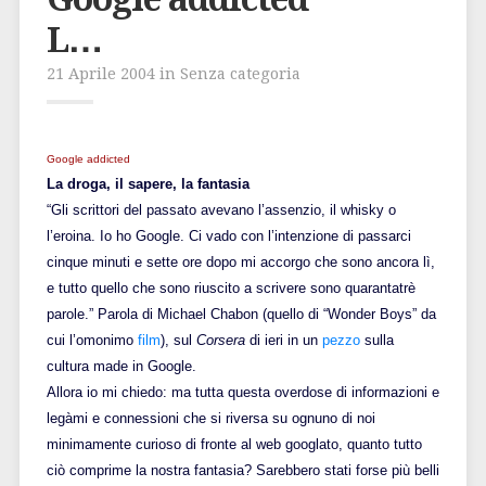
L…
21 Aprile 2004 in Senza categoria
Google addicted
La droga, il sapere, la fantasia
“Gli scrittori del passato avevano l’assenzio, il whisky o
l’eroina. Io ho Google. Ci vado con l’intenzione di passarci
cinque minuti e sette ore dopo mi accorgo che sono ancora lì,
e tutto quello che sono riuscito a scrivere sono quarantatrè
parole.” Parola di Michael Chabon (quello di “Wonder Boys” da
cui l’omonimo
film
), sul
Corsera
di ieri in un
pezzo
sulla
cultura made in Google.
Allora io mi chiedo: ma tutta questa overdose di informazioni e
legàmi e connessioni che si riversa su ognuno di noi
minimamente curioso di fronte al web googlato, quanto tutto
ciò comprime la nostra fantasia? Sarebbero stati forse più belli