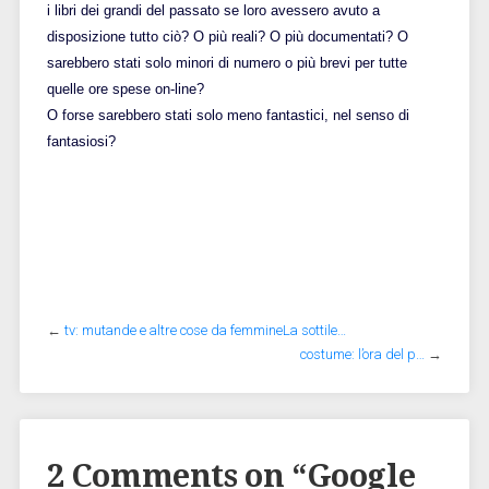
i libri dei grandi del passato se loro avessero avuto a
disposizione tutto ciò? O più reali? O più documentati? O
sarebbero stati solo minori di numero o più brevi per tutte
quelle ore spese on-line?
O forse sarebbero stati solo meno fantastici, nel senso di
fantasiosi?
←
tv: mutande e altre cose da femmineLa sottile…
costume: l’ora del p…
→
2 Comments on “
Google