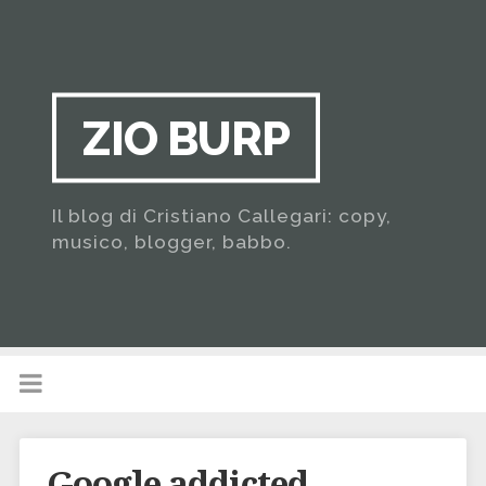
ZIO BURP
Il blog di Cristiano Callegari: copy,
musico, blogger, babbo.
Google addicted