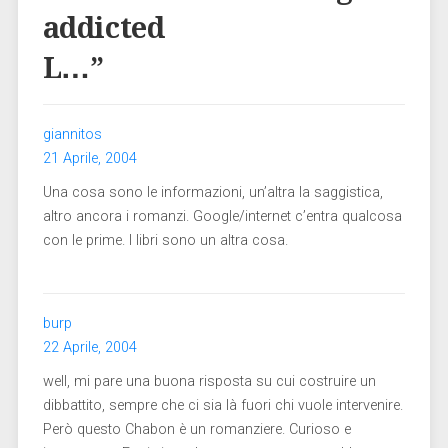
addicted
L…
”
giannitos
21 Aprile, 2004
Una cosa sono le informazioni, un’altra la saggistica,
altro ancora i romanzi. Google/internet c’entra qualcosa
con le prime. I libri sono un altra cosa.
burp
22 Aprile, 2004
well, mi pare una buona risposta su cui costruire un
dibbattito, sempre che ci sia là fuori chi vuole intervenire.
Però questo Chabon è un romanziere. Curioso e