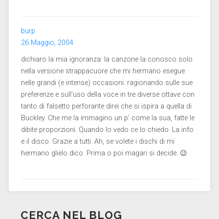
burp
26 Maggio, 2004
dichiaro la mia ignoranza: la canzone la conosco solo
nella versione strappacuore che mi hermano esegue
nelle grandi (e intense) occasioni. ragionando sulle sue
preferenze e sull’uso della voce in tre diverse ottave con
tanto di falsetto perforante direi che si ispira a quella di
Buckley. Che me la immagino un p’ come la sua, fatte le
dibite proporzioni. Quando lo vedo ce lo chiedo. La info
e il disco. Grazie a tutti. Ah, se volete i dischi di mi
hermano glielo dico. Prima o poi magari si decide. 😉
CERCA NEL BLOG