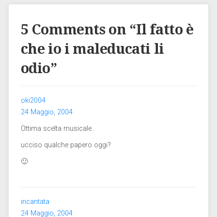
5 Comments on “
Il fatto è
che io i maleducati li
odio
”
oki2004
24 Maggio, 2004
Ottima scelta musicale..
ucciso qualche papero oggi?
🙂
incantata
24 Maggio, 2004