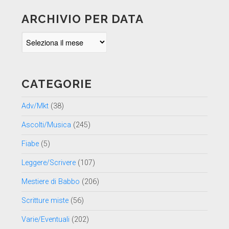
ARCHIVIO PER DATA
Archivio
per
data
CATEGORIE
Adv/Mkt
(38)
Ascolti/Musica
(245)
Fiabe
(5)
Leggere/Scrivere
(107)
Mestiere di Babbo
(206)
Scritture miste
(56)
Varie/Eventuali
(202)