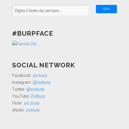
#BURPFACE
SOCIAL NETWORK
Facebook:
zio.burp
Instagram:
@zioburp
Twitter:
@zioburp
YouTube:
ZioBurp
Flickr:
zio_burp
aNobii:
zioburp