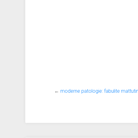
←
moderne patologie: fabulite mattuti