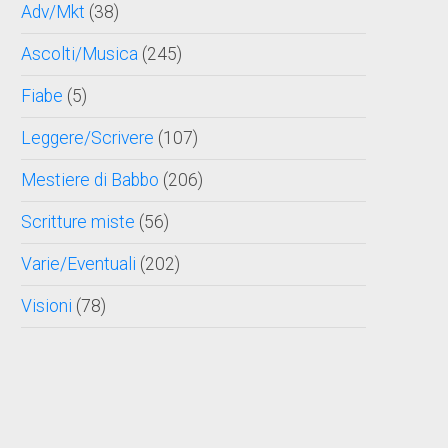
Adv/Mkt
(38)
Ascolti/Musica
(245)
Fiabe
(5)
Leggere/Scrivere
(107)
Mestiere di Babbo
(206)
Scritture miste
(56)
Varie/Eventuali
(202)
Visioni
(78)