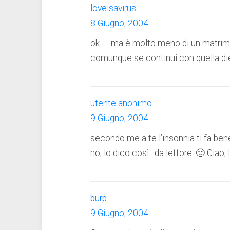
loveisavirus
8 Giugno, 2004
ok …. ma è molto meno di un matrimon
comunque se continui con quella die
utente anonimo
9 Giugno, 2004
secondo me a te l’insonnia ti fa ben
no, lo dico così…da lettore. 🙂 Ciao,
burp
9 Giugno, 2004