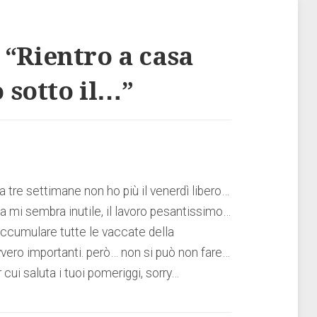
 “
Rientro a casa
o sotto il…
”
 tre settimane non ho più il venerdì libero…
a mi sembra inutile, il lavoro pesantissimo…
 accumulare tutte le vaccate della
vero importanti. però… non si può non fare…
ui saluta i tuoi pomeriggi, sorry…