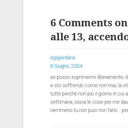
6 Comments on
alle 13, accend
egigiordano
8 Giugno, 2004
se posso esprimermi liberamente, da
e sto soffrendo come non mai, la vit
tutto perchè non più il giorno in cui
settimana, ossia le cose per me dav
nemmeno tu non puoi non farlo… per c