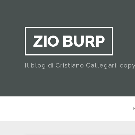
ZIO BURP
Il blog di Cristiano Callegari: cop