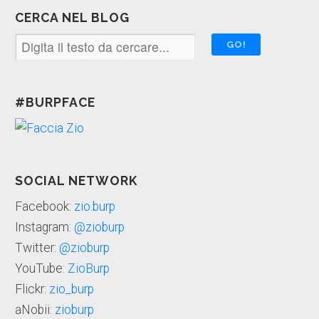
CERCA NEL BLOG
#BURPFACE
SOCIAL NETWORK
Facebook:
zio.burp
Instagram:
@zioburp
Twitter:
@zioburp
YouTube:
ZioBurp
Flickr:
zio_burp
aNobii:
zioburp