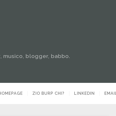
y, musico, blogger, babbo.
HOMEPAGE
ZIO BURP CHI?
LINKEDIN
EMAI