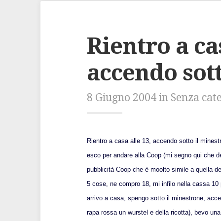
Rientro a cas
accendo sot
8 Giugno 2004 in Senza cat
Rientro a casa alle 13, accendo sotto il minest
esco per andare alla Coop (mi segno qui che de
pubblicità Coop che è moolto simile a quella de
5 cose, ne compro 18, mi infilo nella cassa 10 
arrivo a casa, spengo sotto il minestrone, acce
rapa rossa un wurstel e della ricotta), bevo una