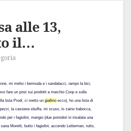
a alle 13,
to il…
egoria
rone, mi metto i bermuda e i sandalacci, rampo la bici,
vo fare un post sui prodotti a marchio Coop e sulla
lla lista Prodi, ci metto un
giallino
ecco), ho una lista di
pezzi, la cassiera sbuffa, mi scuso, lo zaino trabocca,
ndo per i fagiolini, mangio (due pomidori in insalata una
 sana Moretti, butto i fagiolini, accendo Letterman, rutto,