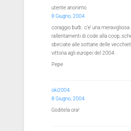
utente anonimo
8 Giugno, 2004
coraggio burb.. c’e’ una meravigliosa
rallentamenti di code alla coop, sche
sbirciate alle sottane delle vecchiett
vittoria agli europei del 2004…
Pepe
oki2004
8 Giugno, 2004
Goditela ora!