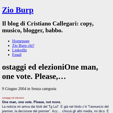
Zio Burp
Il blog di Cristiano Callegari: copy,
musico, blogger, babbo.
Homepage
Zio Burp chi?
LinkedIn
Email
ostaggi ed elezioniOne man,
one vote. Please,…
9 Giugno 2004 in Senza categoria
ostaggi ed elezioni
One man, one vote. Please, not more.
La notizia mi arriva dai titoli del Tg La7. E già nel titolo c’è “l’annuncio del
premier, la decisione del premier”. Azz… chissà gli altri media, mi dico. E