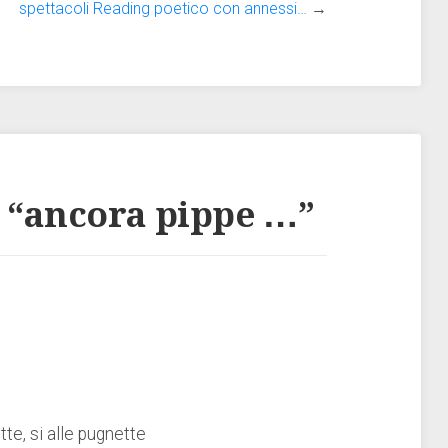
spettacoli Reading poetico con annessi…
→
 “
ancora pippe …
”
tte, si alle pugnette