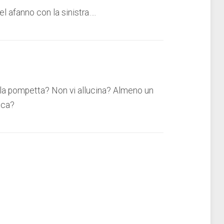
el afanno con la sinistra….
lla pompetta? Non vi allucina? Almeno un
ica?