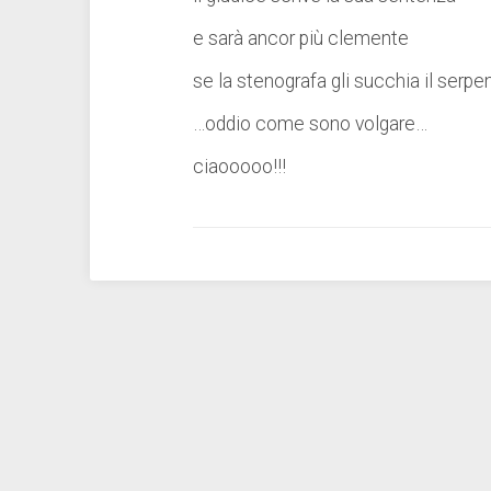
e sarà ancor più clemente
se la stenografa gli succhia il serpe
…oddio come sono volgare…
ciaooooo!!!