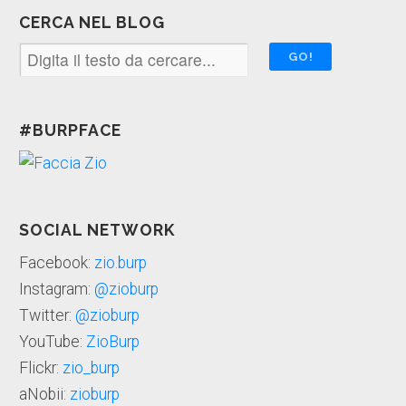
CERCA NEL BLOG
#BURPFACE
SOCIAL NETWORK
Facebook:
zio.burp
Instagram:
@zioburp
Twitter:
@zioburp
YouTube:
ZioBurp
Flickr:
zio_burp
aNobii:
zioburp