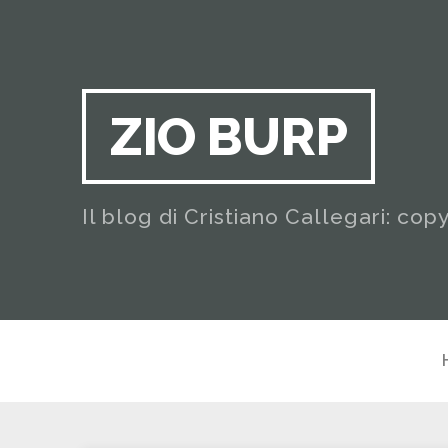
ZIO BURP
Il blog di Cristiano Callegari: cop