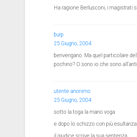
Ha ragione Berlusconi, i magistrati s
burp
25 Giugno, 2004
benvengano. Ma quel particolare de
pochino? O sono io che sono all’ant
utente anonimo
25 Giugno, 2004
sotto la toga la mano voga
e dopo lo schizzo con più esultanza
il giudice scrive la sua sentenza