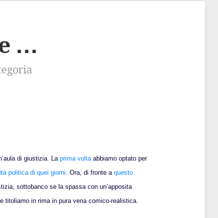
pe …
tegoria
’aula di giustizia. La
prima volta
abbiamo optato per
ità politica di quei giorni
. Ora, di fronte a
questo
tizia, sottobanco se la spassa con un’apposita
e titoliamo in rima in pura vena comico-realistica.