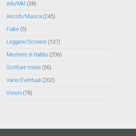
Adv/Mkt
(38)
Ascolti/Musica
(245)
Fiabe
(5)
Leggere/Scrivere
(107)
Mestiere di Babbo
(206)
Scritture miste
(56)
Varie/Eventuali
(202)
Visioni
(78)