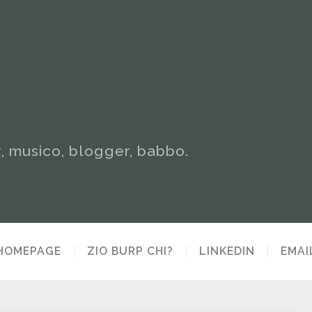
y, musico, blogger, babbo.
HOMEPAGE
ZIO BURP CHI?
LINKEDIN
EMAI