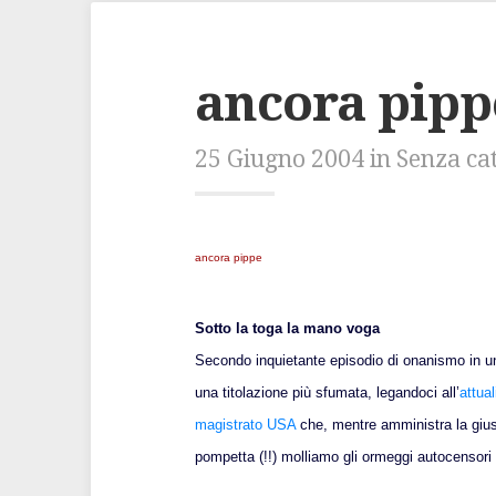
ancora pip
25 Giugno 2004 in Senza ca
ancora pippe
Sotto la toga la mano voga
Secondo inquietante episodio di onanismo in un
una titolazione più sfumata, legandoci all’
attual
magistrato USA
che, mentre amministra la gius
pompetta (!!) molliamo gli ormeggi autocensori 