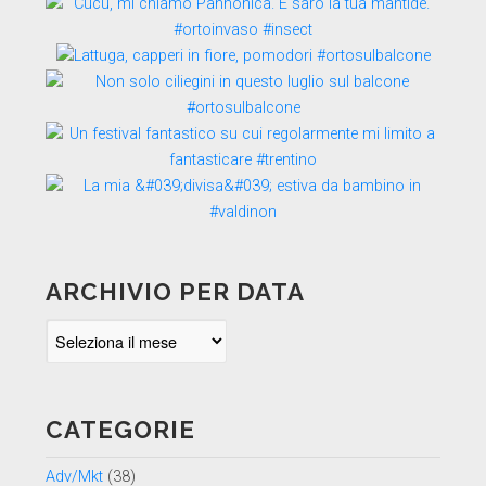
ARCHIVIO PER DATA
Archivio
per
data
CATEGORIE
Adv/Mkt
(38)