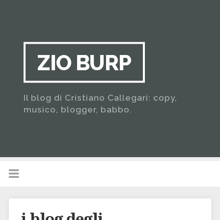
ZIO BURP
Il blog di Cristiano Callegari: copy,
musico, blogger, babbo.
i blog degli