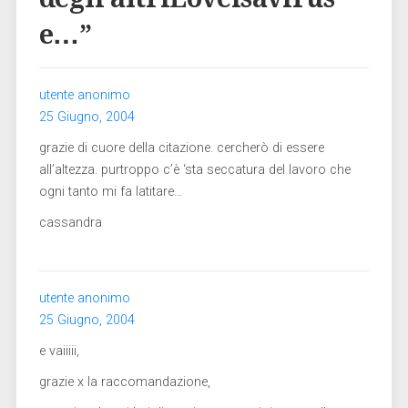
e…
”
utente anonimo
25 Giugno, 2004
grazie di cuore della citazione. cercherò di essere
all’altezza. purtroppo c’è ‘sta seccatura del lavoro che
ogni tanto mi fa latitare…
cassandra
utente anonimo
25 Giugno, 2004
e vaiiiii,
grazie x la raccomandazione,