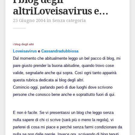
altriLoveisavirus e…
25 Giugno 2004 in Senza categoria
i blog degli altri
Loveisavirus
e
Cassandradubbiosa
Dal momento che abitualmente leggo un bel pacco di blog, mi
pare giusto prender la buona abitudine, quando trovo cose
valide, segnalarle anche qui sopra. Così ogni tanto apparirà
questa rubrica dedicata ai blog degli altri.
Comincio oggi, parlando però di due luoghi dove scrivono
persone che conosco bene anche e soprattutto fuori di qui.
E non è facile. Se vi presentassi un blog che leggo senza
nulla sapere di chi ci scrive (sarà più o meno la regola), vi
parlerei di cosa mi piace e perché senza farmi condizionare da
nulla se non dalle parole. Invece ora, scrivendo di blog tenuti