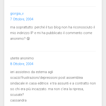
giorgia_v
7 Ottobre, 2004
ma soprattutto: perché il tuo blog non ha riconosciuto il
mio indirizzo IP e mi ha pubblicato il commento come
anonimo? 😮
utente anonimo
8 Ottobre, 2004
ieri assistevo da esterna agli
scazzi/frustrazioni/depressioni post assemblea
sindacale in casa editrice. e tra assunti e a contratto non
so chi era più incazzato. ma non c’era la ripresa,
scusate?
cassandra