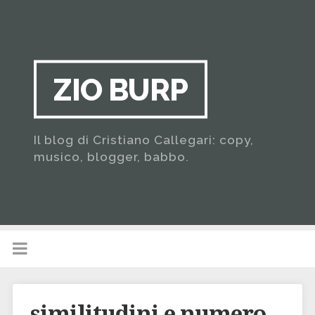
ZIO BURP
Il blog di Cristiano Callegari: copy,
musico, blogger, babbo.
similitudini e numero