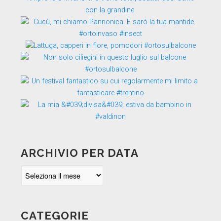
ARCHIVIO PER DATA
Archivio
per
data
CATEGORIE