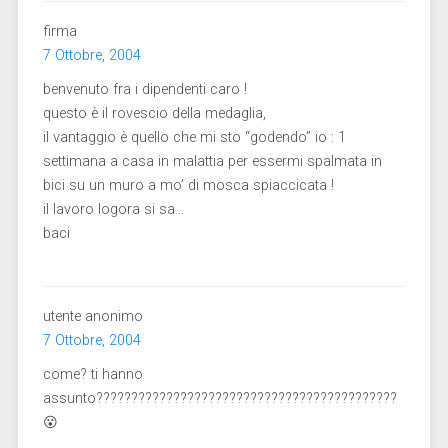
firma
7 Ottobre, 2004
benvenuto fra i dipendenti caro !
questo è il rovescio della medaglia,
il vantaggio è quello che mi sto “godendo” io : 1
settimana a casa in malattia per essermi spalmata in
bici su un muro a mo’ di mosca spiaccicata !
il lavoro logora si sa…
baci
utente anonimo
7 Ottobre, 2004
come? ti hanno
assunto???????????????????????????????????????????
😮