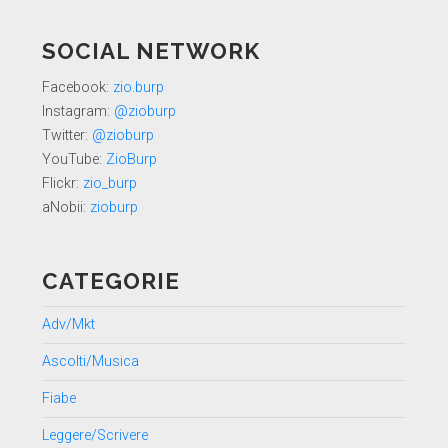
SOCIAL NETWORK
Facebook:
zio.burp
Instagram:
@zioburp
Twitter:
@zioburp
YouTube:
ZioBurp
Flickr:
zio_burp
aNobii:
zioburp
CATEGORIE
Adv/Mkt
Ascolti/Musica
Fiabe
Leggere/Scrivere