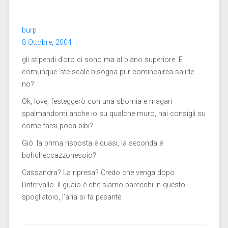
burp
8 Ottobre, 2004
gli stipendi d’oro ci sono ma al piano superiore. E
comunque ‘ste scale bisogna pur comincairea salirle
no?
Ok, love, festeggerò con una sbornia e magari
spalmandomi anche io su qualche muro, hai consigli su
come farsi poca bibi?
Giò: la prima risposta è quasi, la seconda è
bohcheccazzonesoio?
Cassandra? La ripresa? Credo che venga dopo
l’intervallo. Il guaio è che siamo parecchi in questo
spogliatoio, l’aria si fa pesante.