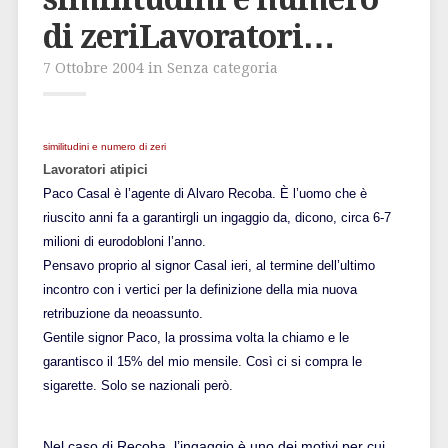
di zeriLavoratori…
7 Ottobre 2004 in Senza categoria
similitudini e numero di zeri
Lavoratori atipici
Paco Casal è l’agente di Alvaro Recoba. È l’uomo che è
riuscito anni fa a garantirgli un ingaggio da, dicono, circa 6-7
milioni di eurodobloni l’anno.
Pensavo proprio al signor Casal ieri, al termine dell’ultimo
incontro con i vertici per la definizione della mia nuova
retribuzione da neoassunto.
Gentile signor Paco, la prossima volta la chiamo e le
garantisco il 15% del mio mensile. Così ci si compra le
sigarette. Solo se nazionali però.
Nel caso di Recoba, l’ingaggio è uno dei motivi per cui