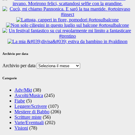
Archivio per data
Archivio per data
Categorie
Adv/Mkt
(38)
Ascolti/Musica
(245)
Fiabe
(5)
Leggere/Scrivere
(107)
Mestiere di Babbo
(206)
Scritture miste
(56)
Varie/Eventuali
(202)
Visioni
(78)