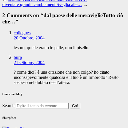
diventare grandi: cambiamentiSveglia alle…
→
2 Comments on “
dal paese delle meraviglieTutto ciò
che…
”
collegues
20 Ottobre, 2004
tesoro, quelle erano le palle, non il pisello.
burp
21 Ottobre, 2004
? come dici? è una citazione che non colgo? ho citato
inconsapevolmente qualcosa e il tuo è un rimbrotto? Resto
sospeso nel dubbio deell’attesa.
Cerca nel blog
Search
#burpface