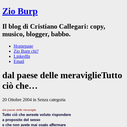
Zio Burp
Il blog di Cristiano Callegari: copy,
musico, blogger, babbo.
Homepage
Zio Burp chi?
LinkedIn
Email
dal paese delle meraviglieTutto
ciò che…
20 Ottobre 2004 in Senza categoria
dal paese delle meraviglie
Tutto ciò che avreste voluto rispondere
a proposito del sesso
e che non avete mai osato affermare