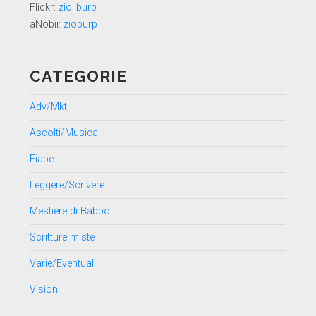
Flickr:
zio_burp
aNobii:
zioburp
CATEGORIE
Adv/Mkt
Ascolti/Musica
Fiabe
Leggere/Scrivere
Mestiere di Babbo
Scritture miste
Varie/Eventuali
Visioni