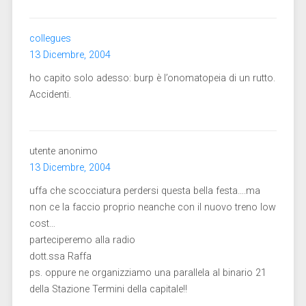
collegues
13 Dicembre, 2004
ho capito solo adesso: burp è l’onomatopeia di un rutto.
Accidenti.
utente anonimo
13 Dicembre, 2004
uffa che scocciatura perdersi questa bella festa….ma
non ce la faccio proprio neanche con il nuovo treno low
cost…
parteciperemo alla radio
dott.ssa Raffa
ps. oppure ne organizziamo una parallela al binario 21
della Stazione Termini della capitale!!