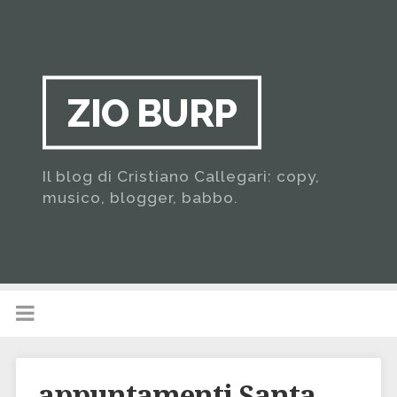
ZIO BURP
Il blog di Cristiano Callegari: copy,
musico, blogger, babbo.
appuntamenti Santa