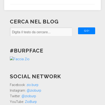
CERCA NEL BLOG
#BURPFACE
SOCIAL NETWORK
Facebook:
zio.burp
Instagram:
@zioburp
Twitter:
@zioburp
YouTube:
ZioBurp