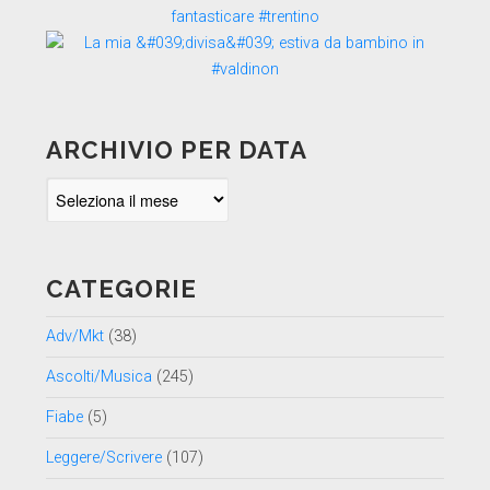
ARCHIVIO PER DATA
Archivio
per
data
CATEGORIE
Adv/Mkt
(38)
Ascolti/Musica
(245)
Fiabe
(5)
Leggere/Scrivere
(107)