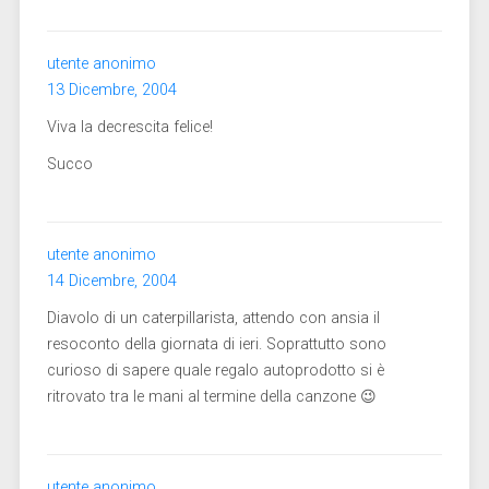
utente anonimo
13 Dicembre, 2004
Viva la decrescita felice!
Succo
utente anonimo
14 Dicembre, 2004
Diavolo di un caterpillarista, attendo con ansia il
resoconto della giornata di ieri. Soprattutto sono
curioso di sapere quale regalo autoprodotto si è
ritrovato tra le mani al termine della canzone 😉
utente anonimo