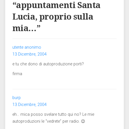
“
appuntamenti Santa
Lucia, proprio sulla
mia…
”
utente anonimo
13 Dicembre, 2004
e tu che dono di autoproduzione porti?
firma
burp
13 Dicembre, 2004
eh… mica posso svelare tutto qui no? Le mie
autoproduzioni le “vedrete” per radio. 😉