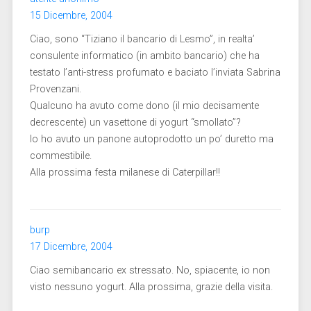
15 Dicembre, 2004
Ciao, sono “Tiziano il bancario di Lesmo”, in realta’
consulente informatico (in ambito bancario) che ha
testato l’anti-stress profumato e baciato l’inviata Sabrina
Provenzani.
Qualcuno ha avuto come dono (il mio decisamente
decrescente) un vasettone di yogurt “smollato”?
Io ho avuto un panone autoprodotto un po’ duretto ma
commestibile.
Alla prossima festa milanese di Caterpillar!!
burp
17 Dicembre, 2004
Ciao semibancario ex stressato. No, spiacente, io non
visto nessuno yogurt. Alla prossima, grazie della visita.