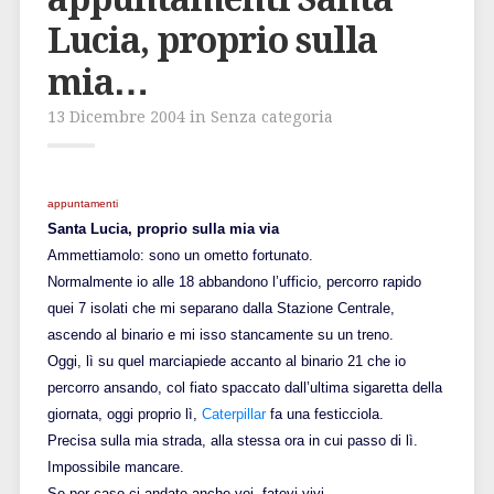
Lucia, proprio sulla
mia…
13 Dicembre 2004 in Senza categoria
appuntamenti
Santa Lucia, proprio sulla mia via
Ammettiamolo: sono un ometto fortunato.
Normalmente io alle 18 abbandono l’ufficio, percorro rapido
quei 7 isolati che mi separano dalla Stazione Centrale,
ascendo al binario e mi isso stancamente su un treno.
Oggi, lì su quel marciapiede accanto al binario 21 che io
percorro ansando, col fiato spaccato dall’ultima sigaretta della
giornata, oggi proprio lì,
Caterpillar
fa una festicciola.
Precisa sulla mia strada, alla stessa ora in cui passo di lì.
Impossibile mancare.
Se per caso ci andate anche voi, fatevi vivi.