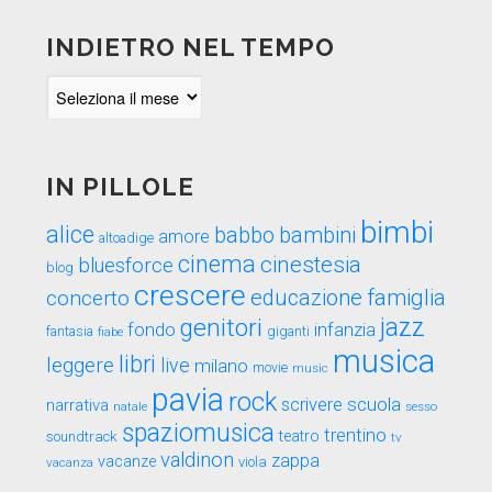
INDIETRO NEL TEMPO
Indietro
nel
tempo
IN PILLOLE
bimbi
alice
babbo
bambini
amore
altoadige
cinema
cinestesia
bluesforce
blog
crescere
educazione
famiglia
concerto
genitori
jazz
fondo
infanzia
fantasia
fiabe
giganti
musica
libri
leggere
live
milano
movie
music
pavia
rock
scuola
scrivere
narrativa
sesso
natale
spaziomusica
trentino
teatro
soundtrack
tv
valdinon
zappa
vacanze
viola
vacanza