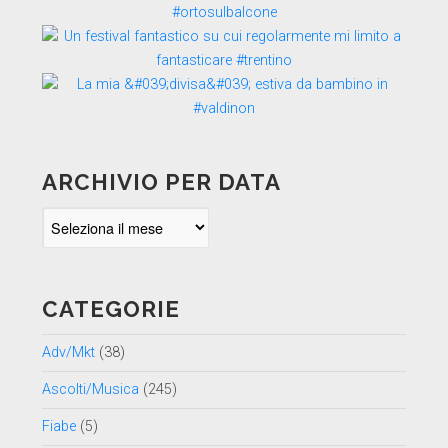
ARCHIVIO PER DATA
Archivio
per
data
CATEGORIE
Adv/Mkt
(38)
Ascolti/Musica
(245)
Fiabe
(5)