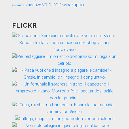
valdinon
zappa
vacanze
viola
vacanza
FLICKR