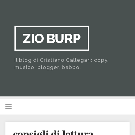
ZIO BURP
Il blog di Cristiano Callegari: copy,
musico, blogger, babbo.
consigli di lettura