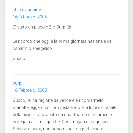
utente anonimo
16 Febbraio, 2005
E’ stato un piacere Zio Burp 🙂
Le ricordo che oggi è la prima giornata nazionale del
risparmio energetico.
Succo
burp
16 Febbraio, 2005
Succo, lei ha ragione da vendere a ricordarmelo.
Stanotte leggerò un libro pedalando alla luce del fanale
della bicicletta azionato da una dinamo strettamente
collegata alle mie gambe. Così magari dimagrisco.
Scherzi a parte, non sono riuscito a partecipare