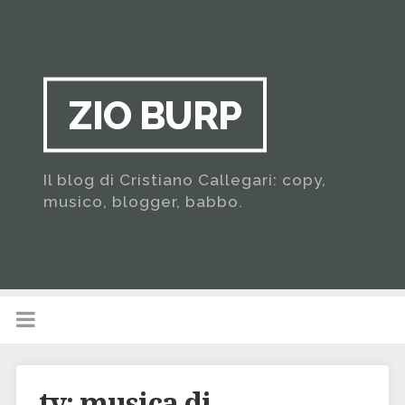
ZIO BURP
Il blog di Cristiano Callegari: copy,
musico, blogger, babbo.
tv: musica di