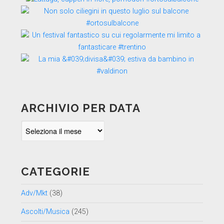
ARCHIVIO PER DATA
Archivio
per
data
CATEGORIE
Adv/Mkt
(38)
Ascolti/Musica
(245)