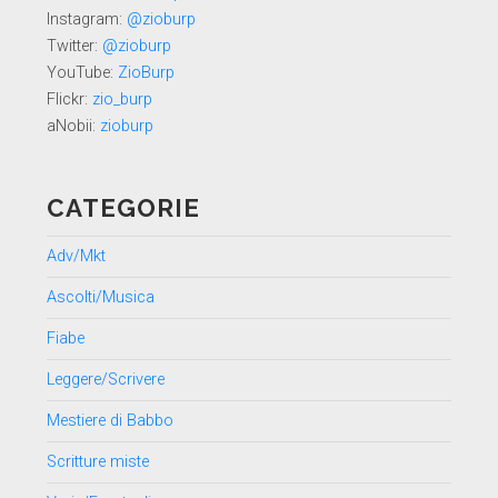
Instagram:
@zioburp
Twitter:
@zioburp
YouTube:
ZioBurp
Flickr:
zio_burp
aNobii:
zioburp
CATEGORIE
Adv/Mkt
Ascolti/Musica
Fiabe
Leggere/Scrivere
Mestiere di Babbo
Scritture miste