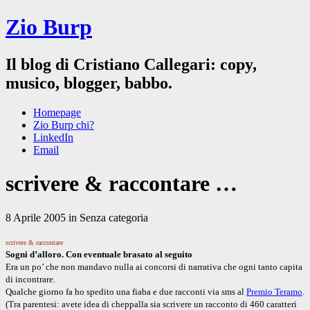
Zio Burp
Il blog di Cristiano Callegari: copy,
musico, blogger, babbo.
Homepage
Zio Burp chi?
LinkedIn
Email
scrivere & raccontare …
8 Aprile 2005 in Senza categoria
scrivere & raccontare
Sogni d’alloro. Con eventuale brasato al seguito
Era un po’ che non mandavo nulla ai concorsi di narrativa che ogni tanto capita
di incontrare.
Qualche giorno fa ho spedito una fiaba e due racconti via sms al
Premio Teramo
.
(Tra parentesi: avete idea di cheppalla sia scrivere un racconto di 460 caratteri