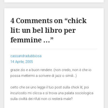
4 Comments on “
chick
lit: un bel libro per
femmine …
”
cassandradubbiosa
14 Aprile, 2005
grazie zio e a buon rendere. (non credo, non è che io
possa mettermi a scrivere di jazz o simili…)
certo che se uno legge il tuo post sulla chick lit, poi
incuriosito mi clicca e si trova una palata sociologica
sulla civiltà dei rifuti non ci resterà male?