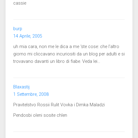
cassie
burp
14 Aprile, 2005
uh mia cara, non me le dica a me ‘ste cose: che l’altro
giorno mi cliccavano incuriositi da un blog per adulti e si
trovavano davanti un libro di fiabe. Veda lei…
Blaxastij
1 Settembre, 2008
Pravitelstvo Rossii Rulit Vovka i Dimka Maladzi
Pendosbi oleni sosite chlen